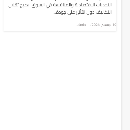
التحديات الاقتصادية والمنافسة في السوق، يصبح تقليل
التكاليف دون التأثير على جودة…
نُشر
19 ديسمبر، 2024
admin
في