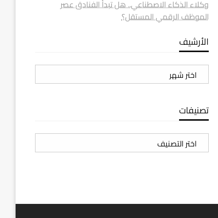
وكلاء الذكاء الاصطناعي.. هل تبدأ الفنادق عصر
الموظف الرقمي المستقل؟
الأرشيف
الأرشيف
تصنيفات
تصنيفات