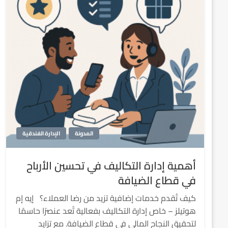
المدونة
الإدارة الفندقية
أهمية إدارة التكاليف في تحسين الأرباح
في قطاع الضيافة
كيف تُقدم خدمات إضافية تزيد من رضا العملاء؟ إيه إم
هوتيلز – خاص إدارة التكاليف بفعالية تُعد عنصرًا حاسمًا
لتحقيق النجاح المالي في قطاع الضيافة. مع تزايد