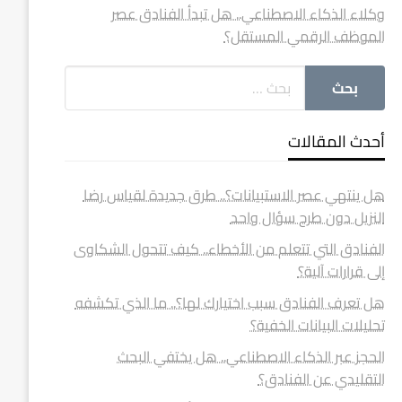
وكلاء الذكاء الاصطناعي.. هل تبدأ الفنادق عصر
الموظف الرقمي المستقل؟
أحدث المقالات
هل ينتهي عصر الاستبيانات؟.. طرق جديدة لقياس رضا
النزيل دون طرح سؤال واحد
الفنادق التي تتعلم من الأخطاء.. كيف تتحول الشكاوى
إلى قرارات آلية؟
هل تعرف الفنادق سبب اختيارك لها؟.. ما الذي تكشفه
تحليلات البيانات الخفية؟
الحجز عبر الذكاء الاصطناعي.. هل يختفي البحث
التقليدي عن الفنادق؟