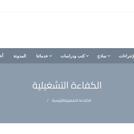
إجراءات
نماذج
كتب ودراسات
خدماتنا
المدونة
أخ
الكفاءة التشغيلية
الكفاءة التشغيلية
الرئيسية