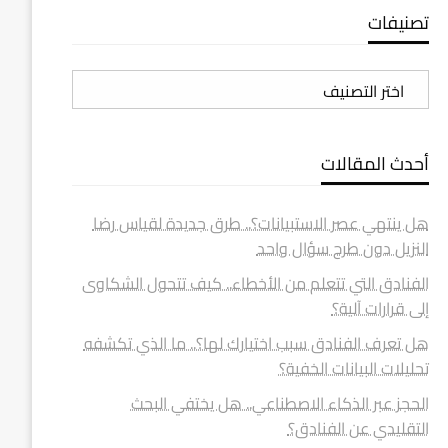
تصنيفات
تصنيفات
أحدث المقالات
هل ينتهي عصر الاستبيانات؟.. طرق جديدة لقياس رضا
النزيل دون طرح سؤال واحد
الفنادق التي تتعلم من الأخطاء.. كيف تتحول الشكاوى
إلى قرارات آلية؟
هل تعرف الفنادق سبب اختيارك لها؟.. ما الذي تكشفه
تحليلات البيانات الخفية؟
الحجز عبر الذكاء الاصطناعي.. هل يختفي البحث
التقليدي عن الفنادق؟