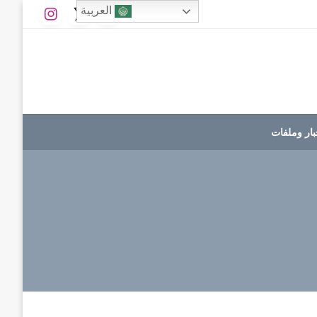
العربية
بار وملفات