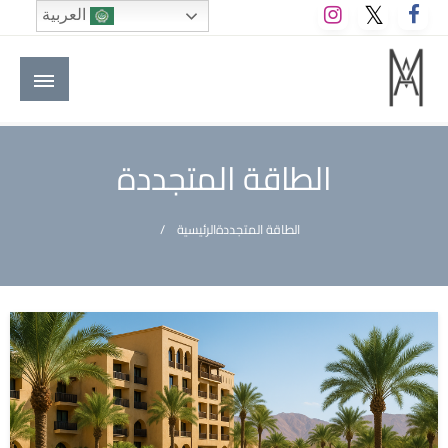
لتخطي
العربية
لى
لمحتوى
M A hotels | إم ايه هوتيلز
الموقع الأول للعاملين في الفنادق في العالم العربي
الطاقة المتجددة
الطاقة المتجددة
الرئيسية