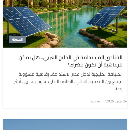
المدونة
الفنادق المستدامة في الخليج العربي.. هل يمكن
للرفاهية أن تكون خضراء؟
الضيافة الخليجية تدخل عصر الاستدامة.. رفاهية مسؤولة
تجمع بين التصميم الذكي، الطاقة النظيفة، وتجربة نزيل أكثر
وعيًا.
نُشر
24 مايو، 2025
admin
في