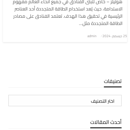
هوتيلز – خاص تتبنى الفنادق في جميع أنحاء العالم مفهوم
الاستدامة، حيث يُعد استخدام الطاقة المتجددة أحد العناصر
الرئيسية في تحقيق هذا الهدف. تعتمد الفنادق على مصادر
الطاقة المتجددة مثل…
نُشر
25 ديسمبر، 2024
admin
في
تصنيفات
تصنيفات
أحدث المقالات