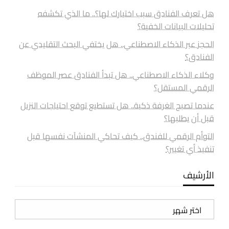
هل تعرف الفنادق سبب اختيارك لها؟.. ما الذي تكشفه
تحليلات البيانات الخفية؟
الحجز عبر الذكاء الاصطناعي.. هل يختفي البحث التقليدي عن
الفنادق؟
وكلاء الذكاء الاصطناعي.. هل تبدأ الفنادق عصر الموظف
الرقمي المستقل؟
عندما تصبح الغرفة ذكية.. هل تستطيع توقع احتياجات النزيل
قبل أن يطلبها؟
التوأم الرقمي للفندق.. كيف تحاكي المنشآت نفسها قبل
تنفيذ أي تغيير؟
الأرشيف
الأرشيف