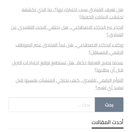
هل تعرف الفنادق سبب اختيارك لها؟.. ما الذي تكشفه
تحليلات البيانات الخفية؟
الحجز عبر الذكاء الاصطناعي.. هل يختفي البحث التقليدي عن
الفنادق؟
وكلاء الذكاء الاصطناعي.. هل تبدأ الفنادق عصر الموظف
الرقمي المستقل؟
عندما تصبح الغرفة ذكية.. هل تستطيع توقع احتياجات النزيل
قبل أن يطلبها؟
التوأم الرقمي للفندق.. كيف تحاكي المنشآت نفسها قبل
تنفيذ أي تغيير؟
أحدث المقالات