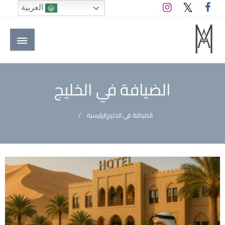
لتخطي
العربية
لى
لمحتوى
M A hotels | إم ايه هوتيلز
الموقع الأول للعاملين في الفنادق في العالم العربي
الضيافة في الخليج
الضيافة في الخليج
الرئيسية