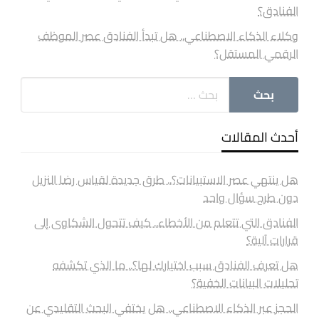
الفنادق؟
وكلاء الذكاء الاصطناعي.. هل تبدأ الفنادق عصر الموظف
الرقمي المستقل؟
أحدث المقالات
هل ينتهي عصر الاستبيانات؟.. طرق جديدة لقياس رضا النزيل
دون طرح سؤال واحد
الفنادق التي تتعلم من الأخطاء.. كيف تتحول الشكاوى إلى
قرارات آلية؟
هل تعرف الفنادق سبب اختيارك لها؟.. ما الذي تكشفه
تحليلات البيانات الخفية؟
الحجز عبر الذكاء الاصطناعي.. هل يختفي البحث التقليدي عن