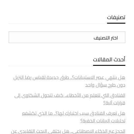
تصنيفات
تصنيفات
أحدث المقالات
هل ينتهي عصر الاستبيانات؟.. طرق جديدة لقياس رضا النزيل
دون طرح سؤال واحد
الفنادق التي تتعلم من الأخطاء.. كيف تتحول الشكاوى إلى
قرارات آلية؟
هل تعرف الفنادق سبب اختيارك لها؟.. ما الذي تكشفه
تحليلات البيانات الخفية؟
الحجز عبر الذكاء الاصطناعي.. هل يختفي البحث التقليدي عن