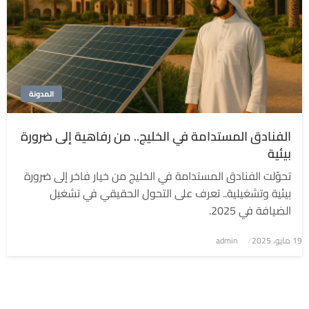
المدونة
الفنادق المستدامة في الخليج.. من رفاهية إلى ضرورة
بيئية
تحوّلت الفنادق المستدامة في الخليج من خيار فاخر إلى ضرورة
بيئية وتشغيلية.. تعرف على التحول الحقيقي في تشغيل
الضيافة في 2025.
نُشر
19 مايو، 2025
admin
في