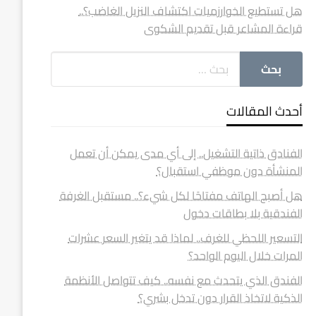
هل تستطيع الخوارزميات اكتشاف النزيل الغاضب؟..
قراءة المشاعر قبل تقديم الشكوى
أحدث المقالات
الفنادق ذاتية التشغيل.. إلى أي مدى يمكن أن تعمل
المنشأة دون موظفي استقبال؟
هل أصبح الهاتف مفتاحًا لكل شيء؟.. مستقبل الغرفة
الفندقية بلا بطاقات دخول
التسعير اللحظي للغرف.. لماذا قد يتغير السعر عشرات
المرات خلال اليوم الواحد؟
الفندق الذي يتحدث مع نفسه.. كيف تتواصل الأنظمة
الذكية لاتخاذ القرار دون تدخل بشري؟