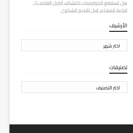
هل تستطيع الخوارزميات اكتشاف النزيل الغاضب؟..
قراءة المشاعر قبل تقديم الشكوى
الأرشيف
الأرشيف
تصنيفات
تصنيفات