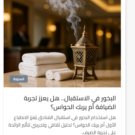
المدونة
البخور في الاستقبال.. هل يعزز تجربة
الضيافة أم يربك الحواس؟
هل استخدام البخور في استقبال الفنادق يُعزز الانطباع
الأول أم يربك الحواس؟ تحليل ثقافي وتجريبي لتأثير الرائحة
على تجربة الضيف.