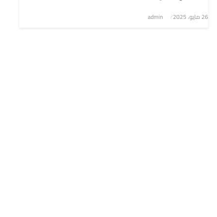
نُشر
26 مايو، 2025
admin
في