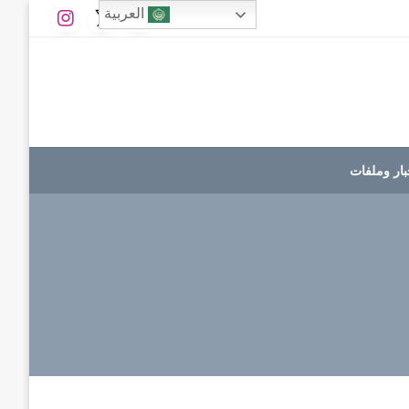
العربية
بار وملفات