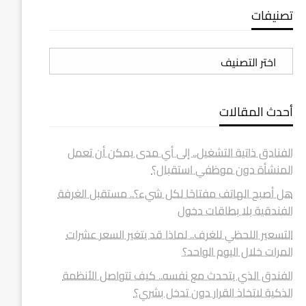
تصنيفات
تصنيفات
أحدث المقالات
الفنادق ذاتية التشغيل.. إلى أي مدى يمكن أن تعمل
المنشأة دون موظفي استقبال؟
هل أصبح الهاتف مفتاحًا لكل شيء؟.. مستقبل الغرفة
الفندقية بلا بطاقات دخول
التسعير اللحظي للغرف.. لماذا قد يتغير السعر عشرات
المرات خلال اليوم الواحد؟
الفندق الذي يتحدث مع نفسه.. كيف تتواصل الأنظمة
الذكية لاتخاذ القرار دون تدخل بشري؟