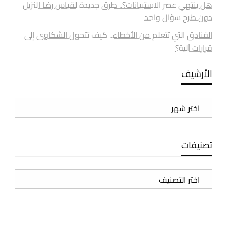
هل ينتهي عصر الاستبيانات؟.. طرق جديدة لقياس رضا النزيل
دون طرح سؤال واحد
الفنادق التي تتعلم من الأخطاء.. كيف تتحول الشكاوى إلى
قرارات آلية؟
الأرشيف
الأرشيف
تصنيفات
تصنيفات