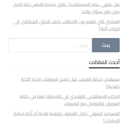
هل ينتهي عصر الاستبيانات؟.. طرق جديدة لقياس رضا النزيل
دون طرح سؤال واحد
الفنادق التي تتعلم من الأخطاء.. كيف تتحول الشكاوى إلى
قرارات آلية؟
أحدث المقالات
مستقبل خدمة الغرف.. هل تصبح الروبوتات الخيار الأكثر
كفاءة؟
الذكاء الاصطناعي التوليدي في الضيافة: ثورة في كتابة
العروض والتواصل مع الضيوف
المساعد الصوتي داخل الغرفة.. رفاهية تقنية أم أداة لزيادة
الإيرادات؟