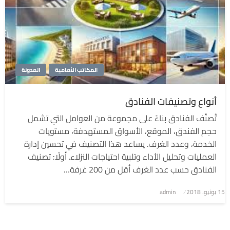
المكاتب الأمامية
المدونة
أنواع وتصنيفات الفنادق
تُصنَّف الفنادق بناءً على مجموعة من العوامل التي تشمل
حجم الفندق، الموقع، الأسواق المستهدفة، مستويات
الخدمة، وعدد الغرف. يساعد هذا التصنيف في تحسين إدارة
العمليات وتحليل الأداء وتلبية احتياجات النزلاء. أولًا: تصنيف
الفنادق حسب عدد الغرف أقل من 200 غرفة…
نُشر
15 يونيو، 2018
admin
في