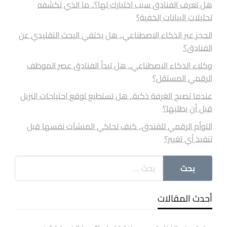
هل تعرف الفنادق سبب اختيارك لها؟.. ما الذي تكشفه
تحليلات البيانات الخفية؟
الحجز عبر الذكاء الاصطناعي.. هل يختفي البحث التقليدي عن
الفنادق؟
وكلاء الذكاء الاصطناعي.. هل تبدأ الفنادق عصر الموظف
الرقمي المستقل؟
عندما تصبح الغرفة ذكية.. هل تستطيع توقع احتياجات النزيل
قبل أن يطلبها؟
التوأم الرقمي للفندق.. كيف تحاكي المنشآت نفسها قبل
تنفيذ أي تغيير؟
أحدث المقالات