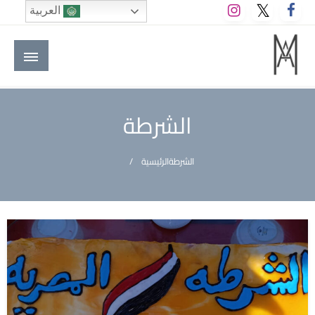
لتخطي
العربية
لى
لمحتوى
M A hotels | إم ايه هوتيلز
الموقع الأول للعاملين في الفنادق في العالم العربي
الشرطة
الشرطة
الرئيسية