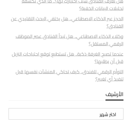
هل تعرف الفنادق سبب اختيارك لها؟.. ما الذي تكشفه
تحليلات البيانات الخفية؟
الحجز عبر الذكاء الاصطناعي.. هل يختفي البحث التقليدي عن
الفنادق؟
وكلاء الذكاء الاصطناعي.. هل تبدأ الفنادق عصر الموظف
الرقمي المستقل؟
عندما تصبح الغرفة ذكية.. هل تستطيع توقع احتياجات النزيل
قبل أن يطلبها؟
التوأم الرقمي للفندق.. كيف تحاكي المنشآت نفسها قبل
تنفيذ أي تغيير؟
الأرشيف
الأرشيف