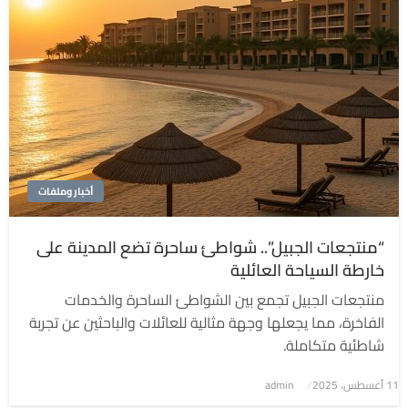
أخبار وملفات
“منتجعات الجبيل”.. شواطئ ساحرة تضع المدينة على
خارطة السياحة العائلية
منتجعات الجبيل تجمع بين الشواطئ الساحرة والخدمات
الفاخرة، مما يجعلها وجهة مثالية للعائلات والباحثين عن تجربة
شاطئية متكاملة.
نُشر
11 أغسطس، 2025
admin
في