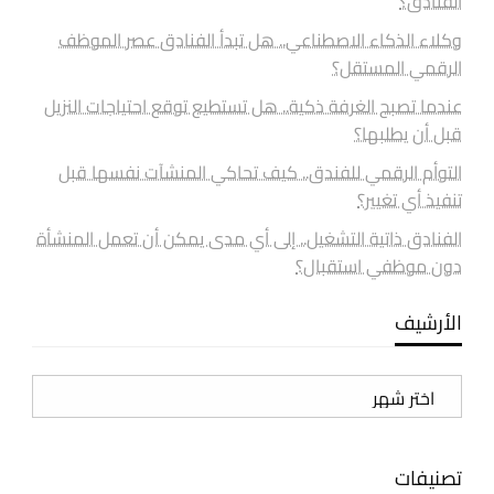
الفنادق؟
وكلاء الذكاء الاصطناعي.. هل تبدأ الفنادق عصر الموظف
الرقمي المستقل؟
عندما تصبح الغرفة ذكية.. هل تستطيع توقع احتياجات النزيل
قبل أن يطلبها؟
التوأم الرقمي للفندق.. كيف تحاكي المنشآت نفسها قبل
تنفيذ أي تغيير؟
الفنادق ذاتية التشغيل.. إلى أي مدى يمكن أن تعمل المنشأة
دون موظفي استقبال؟
الأرشيف
الأرشيف
تصنيفات