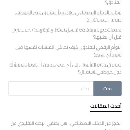
الفنادق؟
وكلاء الذكاء الاصطناعي.. هل تبدأ الفنادق عصر الموظف
الرقمي المستقل؟
عندما تصبح الغرفة ذكية.. هل تستطيع توقع احتياجات النزيل
قبل أن يطلبها؟
التوأم الرقمي للفندق.. كيف تحاكي المنشآت نفسها قبل
تنفيذ أي تغيير؟
الفنادق ذاتية التشغيل.. إلى أي مدى يمكن أن تعمل المنشأة
دون موظفي استقبال؟
أحدث المقالات
الحجز عبر الذكاء الاصطناعي.. هل يختفي البحث التقليدي عن