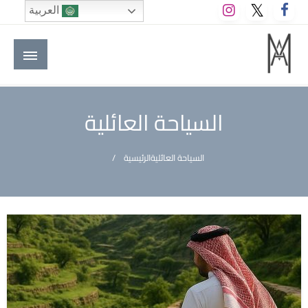
لتخطي
العربية
لى
لمحتوى
M A hotels | إم ايه هوتيلز
الموقع الأول للعاملين في الفنادق في العالم العربي
السياحة العائلية
السياحة العائلية
الرئيسية