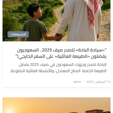
أخبار وملفات
“«سياحة الباحة» تتصدر صيف 2025.. السعوديون
يفضلون «الطبيعة العائلية» على السفر الخارجي!”
الباحة تتصدر وجهات السعوديين في صيف 2025 بفضل
الطبيعة الخلابة، المناخ المعتدل، والأنشطة العائلية المتنوعة.
نُشر
14 أغسطس، 2025
admin
في