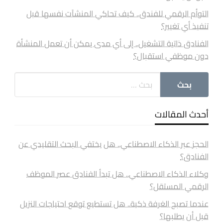
التوأم الرقمي للفندق.. كيف تحاكي المنشآت نفسها قبل
تنفيذ أي تغيير؟
الفنادق ذاتية التشغيل.. إلى أي مدى يمكن أن تعمل المنشأة
دون موظفي استقبال؟
أحدث المقالات
الحجز عبر الذكاء الاصطناعي.. هل يختفي البحث التقليدي عن
الفنادق؟
وكلاء الذكاء الاصطناعي.. هل تبدأ الفنادق عصر الموظف
الرقمي المستقل؟
عندما تصبح الغرفة ذكية.. هل تستطيع توقع احتياجات النزيل
قبل أن يطلبها؟