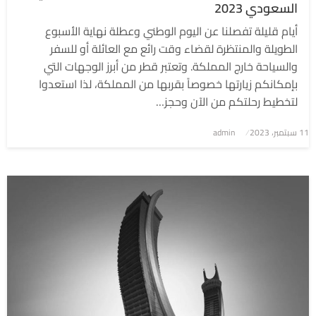
السعودي 2023
أيام قليلة تفصلنا عن اليوم الوطني وعطلة نهاية الأسبوع
الطويلة والمنتظرة لقضاء وقت رائع مع العائلة أو للسفر
والسياحة خارج المملكة. وتعتبر قطر من أبرز الوجهات التي
بإمكانكم زيارتها خصوصاً بقربها من المملكة، لذا استعدوا
لتخطيط رحلتكم من الآن وحجز…
نُشر
11 سبتمبر، 2023
admin
في