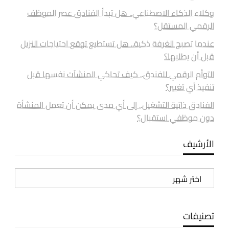
وكلاء الذكاء الاصطناعي.. هل تبدأ الفنادق عصر الموظف
الرقمي المستقل؟
عندما تصبح الغرفة ذكية.. هل تستطيع توقع احتياجات النزيل
قبل أن يطلبها؟
التوأم الرقمي للفندق.. كيف تحاكي المنشآت نفسها قبل
تنفيذ أي تغيير؟
الفنادق ذاتية التشغيل.. إلى أي مدى يمكن أن تعمل المنشأة
دون موظفي استقبال؟
الأرشيف
الأرشيف
تصنيفات