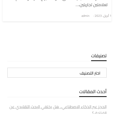
لعلامتين تجاريتين،…
1 أبريل، 2023
نُشر
admin
في
تصنيفات
تصنيفات
أحدث المقالات
الحجز عبر الذكاء الاصطناعي.. هل يختفي البحث التقليدي عن
الفنادق؟