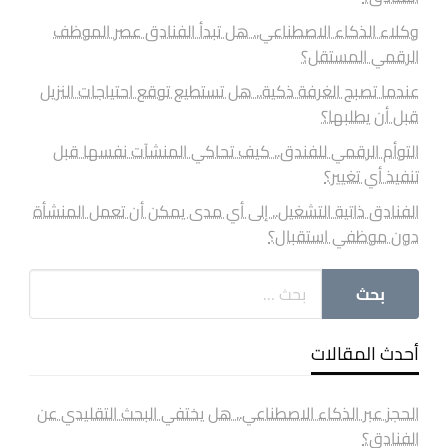
وكلاء الذكاء الاصطناعي.. هل تبدأ الفنادق عصر الموظف
الرقمي المستقل؟
عندما تصبح الغرفة ذكية.. هل تستطيع توقع احتياجات النزيل
قبل أن يطلبها؟
التوأم الرقمي للفندق.. كيف تحاكي المنشآت نفسها قبل
تنفيذ أي تغيير؟
الفنادق ذاتية التشغيل.. إلى أي مدى يمكن أن تعمل المنشأة
دون موظفي استقبال؟
أحدث المقالات
الحجز عبر الذكاء الاصطناعي.. هل يختفي البحث التقليدي عن
الفنادق؟