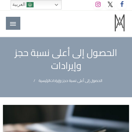
لتخطي
العربية
لى
لمحتوى
M A hotels | إم ايه هوتيلز
الموقع الأول للعاملين في الفنادق في العالم العربي
الحصول إلى أعلى نسبة حجز
وإيرادات
الحصول إلى أعلى نسبة حجز وإيرادات
الرئيسية