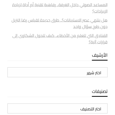
المساعد الصوتي داخل الغرفة.. رفاهية تقنية أم أداة لزيادة
الإيرادات؟
هل ينتهي عصر الاستبيانات؟.. طرق جديدة لقياس رضا النزيل
دون طرح سؤال واحد
الفنادق التي تتعلم من الأخطاء.. كيف تتحول الشكاوى إلى
قرارات آلية؟
الأرشيف
الأرشيف
تصنيفات
تصنيفات