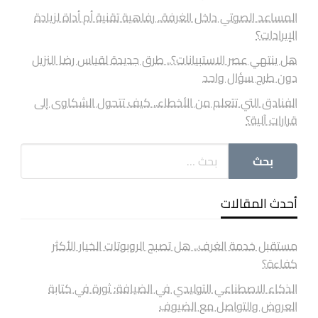
المساعد الصوتي داخل الغرفة.. رفاهية تقنية أم أداة لزيادة
الإيرادات؟
هل ينتهي عصر الاستبيانات؟.. طرق جديدة لقياس رضا النزيل
دون طرح سؤال واحد
الفنادق التي تتعلم من الأخطاء.. كيف تتحول الشكاوى إلى
قرارات آلية؟
أحدث المقالات
مستقبل خدمة الغرف.. هل تصبح الروبوتات الخيار الأكثر
كفاءة؟
الذكاء الاصطناعي التوليدي في الضيافة: ثورة في كتابة
العروض والتواصل مع الضيوف