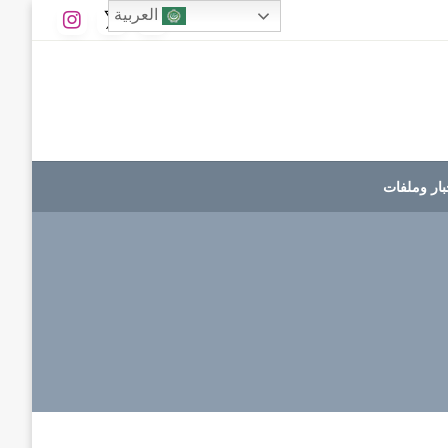
العربية
بار وملفات