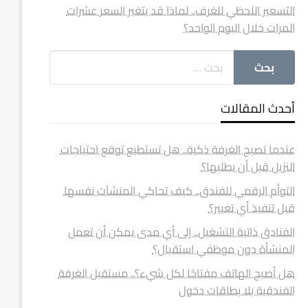
التسعير اللحظي للغرف.. لماذا قد يتغير السعر عشرات
المرات خلال اليوم الواحد؟
أحدث المقالات
عندما تصبح الغرفة ذكية.. هل تستطيع توقع احتياجات
النزيل قبل أن يطلبها؟
التوأم الرقمي للفندق.. كيف تحاكي المنشآت نفسها
قبل تنفيذ أي تغيير؟
الفنادق ذاتية التشغيل.. إلى أي مدى يمكن أن تعمل
المنشأة دون موظفي استقبال؟
هل أصبح الهاتف مفتاحًا لكل شيء؟.. مستقبل الغرفة
الفندقية بلا بطاقات دخول