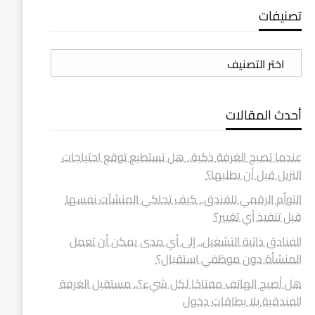
تصنيفات
تصنيفات
أحدث المقالات
عندما تصبح الغرفة ذكية.. هل تستطيع توقع احتياجات
النزيل قبل أن يطلبها؟
التوأم الرقمي للفندق.. كيف تحاكي المنشآت نفسها
قبل تنفيذ أي تغيير؟
الفنادق ذاتية التشغيل.. إلى أي مدى يمكن أن تعمل
المنشأة دون موظفي استقبال؟
هل أصبح الهاتف مفتاحًا لكل شيء؟.. مستقبل الغرفة
الفندقية بلا بطاقات دخول