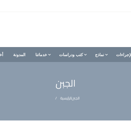
إجراءات
نماذج
كتب ودراسات
خدماتنا
المدونة
أخ
الجبن
الجبن
الرئيسية