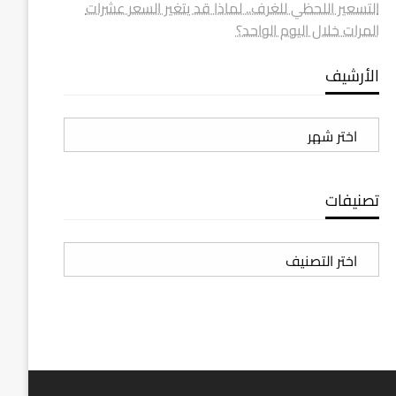
التسعير اللحظي للغرف.. لماذا قد يتغير السعر عشرات
المرات خلال اليوم الواحد؟
الأرشيف
الأرشيف
تصنيفات
تصنيفات