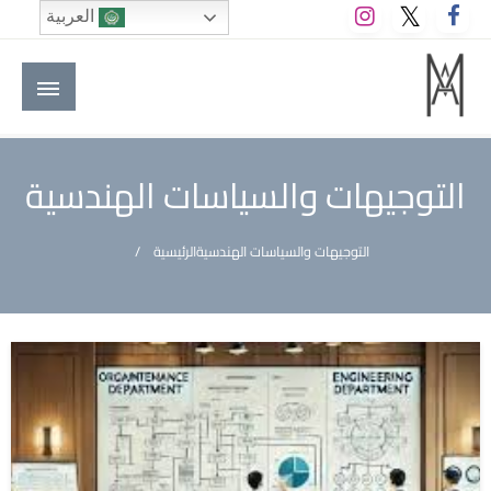
لتخطي
العربية
لى
لمحتوى
M A hotels | إم ايه هوتيلز
الموقع الأول للعاملين في الفنادق في العالم العربي
التوجيهات والسياسات الهندسية
التوجيهات والسياسات الهندسية
الرئيسية