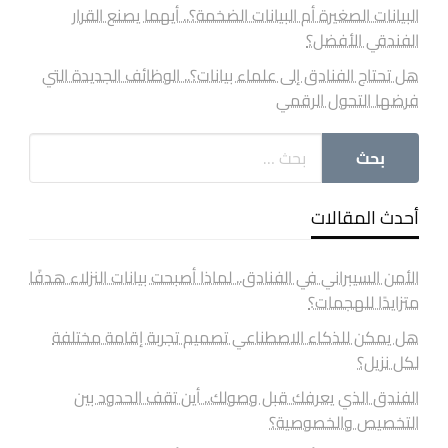
البيانات الصغيرة أم البيانات الضخمة؟.. أيهما يصنع القرار
الفندقي الأفضل؟
هل تحتاج الفنادق إلى علماء بيانات؟.. الوظائف الجديدة التي
فرضها التحول الرقمي
أحدث المقالات
الأمن السيبراني في الفنادق.. لماذا أصبحت بيانات النزلاء هدفًا
متزايدًا للهجمات؟
هل يمكن للذكاء الاصطناعي تصميم تجربة إقامة مختلفة
لكل نزيل؟
الفندق الذي يعرفك قبل وصولك.. أين تقف الحدود بين
التخصيص والخصوصية؟