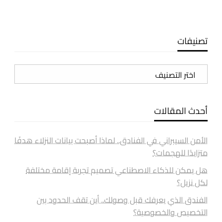
تصنيفات
تصنيفات
أحدث المقالات
الأمن السيبراني في الفنادق.. لماذا أصبحت بيانات النزلاء هدفًا
متزايدًا للهجمات؟
هل يمكن للذكاء الاصطناعي تصميم تجربة إقامة مختلفة
لكل نزيل؟
الفندق الذي يعرفك قبل وصولك.. أين تقف الحدود بين
التخصيص والخصوصية؟