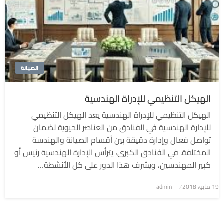
الصيانة
الهيكل التنظيمي للإدراة الهندسية
الهيكل التنظيمي للإدراة الهندسية يعد الهيكل التنظيمي
للإدارة الهندسية في الفنادق من العناصر الحيوية لضمان
تواصل فعال وإدارة دقيقة بين أقسام الصيانة والهندسة
المختلفة. في الفنادق الكبرى، يترأس الإدارة الهندسية رئيس أو
كبير المهندسين، ويشرف هذا الدور على كل الأنشطة…
نُشر
19 مايو، 2018
admin
في