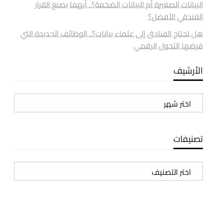
البيانات الصغيرة أم البيانات الضخمة؟.. أيهما يصنع القرار
الفندقي الأفضل؟
هل تحتاج الفنادق إلى علماء بيانات؟.. الوظائف الجديدة التي
فرضها التحول الرقمي
الأرشيف
الأرشيف
تصنيفات
تصنيفات