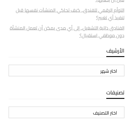
التوأم الرقمي للفندق.. كيف تحاكي المنشآت نفسها قبل
تنفيذ أي تغيير؟
الفنادق ذاتية التشغيل.. إلى أي مدى يمكن أن تعمل المنشأة
دون موظفي استقبال؟
الأرشيف
الأرشيف
تصنيفات
تصنيفات