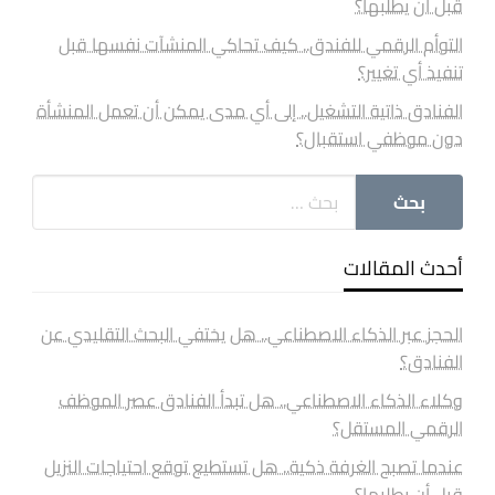
قبل أن يطلبها؟
التوأم الرقمي للفندق.. كيف تحاكي المنشآت نفسها قبل
تنفيذ أي تغيير؟
الفنادق ذاتية التشغيل.. إلى أي مدى يمكن أن تعمل المنشأة
دون موظفي استقبال؟
أحدث المقالات
الحجز عبر الذكاء الاصطناعي.. هل يختفي البحث التقليدي عن
الفنادق؟
وكلاء الذكاء الاصطناعي.. هل تبدأ الفنادق عصر الموظف
الرقمي المستقل؟
عندما تصبح الغرفة ذكية.. هل تستطيع توقع احتياجات النزيل
قبل أن يطلبها؟