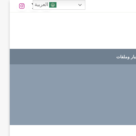
العربية
بار وملفات