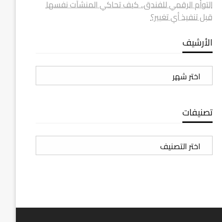
التوأم الرقمي للفندق.. كيف تحاكي المنشآت نفسها
قبل تنفيذ أي تغيير؟
الأرشيف
الأرشيف
تصنيفات
تصنيفات