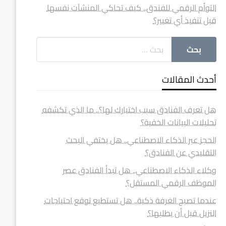
التوأم الرقمي للفندق.. كيف تحاكي المنشآت نفسها
قبل تنفيذ أي تغيير؟
أحدث المقالات
هل تعرف الفنادق سبب اختيارك لها؟.. ما الذي تكشفه
تحليلات البيانات الخفية؟
الحجز عبر الذكاء الاصطناعي.. هل يختفي البحث
التقليدي عن الفنادق؟
وكلاء الذكاء الاصطناعي.. هل تبدأ الفنادق عصر
الموظف الرقمي المستقل؟
عندما تصبح الغرفة ذكية.. هل تستطيع توقع احتياجات
النزيل قبل أن يطلبها؟