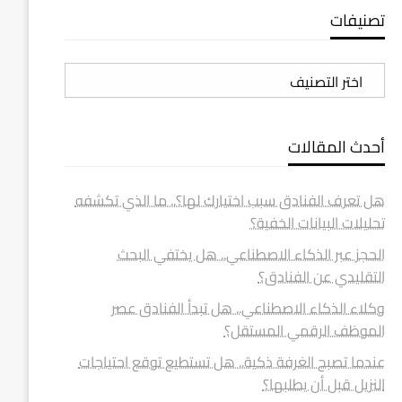
تصنيفات
تصنيفات
أحدث المقالات
هل تعرف الفنادق سبب اختيارك لها؟.. ما الذي تكشفه
تحليلات البيانات الخفية؟
الحجز عبر الذكاء الاصطناعي.. هل يختفي البحث
التقليدي عن الفنادق؟
وكلاء الذكاء الاصطناعي.. هل تبدأ الفنادق عصر
الموظف الرقمي المستقل؟
عندما تصبح الغرفة ذكية.. هل تستطيع توقع احتياجات
النزيل قبل أن يطلبها؟