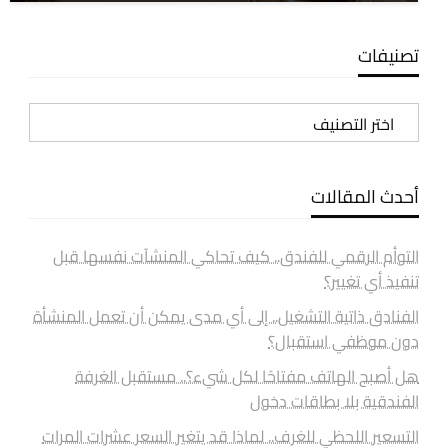
تصنيفات
تصنيفات
أحدث المقالات
التوأم الرقمي للفندق.. كيف تحاكي المنشآت نفسها قبل
تنفيذ أي تغيير؟
الفنادق ذاتية التشغيل.. إلى أي مدى يمكن أن تعمل المنشأة
دون موظفي استقبال؟
هل أصبح الهاتف مفتاحًا لكل شيء؟.. مستقبل الغرفة
الفندقية بلا بطاقات دخول
التسعير اللحظي للغرف.. لماذا قد يتغير السعر عشرات المرات