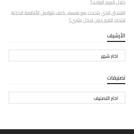
خلال اليوم الواحد؟
الفندق الذي يتحدث مع نفسه.. كيف تتواصل الأنظمة الذكية
لاتخاذ القرار دون تدخل بشري؟
الأرشيف
الأرشيف
تصنيفات
تصنيفات