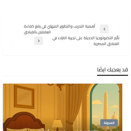
تصفّح
أهمية التدريب والتطوير المهني في رفع كفاءة
المقالة
العاملين بالفنادق
المقالات
السابقة
تأثير التكنولوجيا الحديثة على تجربة النزلاء في
المقالة
الفنادق المصرية
التالية
قد يعجبك ايضًا
المدونة