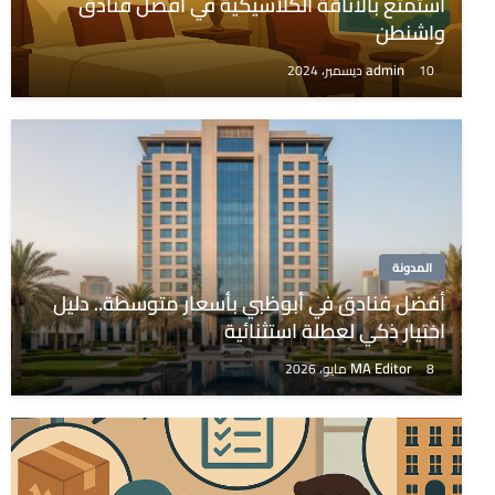
استمتع بالأناقة الكلاسيكية في أفضل فنادق
واشنطن
admin
10 ديسمبر، 2024
المدونة
أفضل فنادق في أبوظبي بأسعار متوسطة.. دليل
اختيار ذكي لعطلة استثنائية
MA Editor
8 مايو، 2026