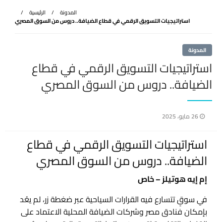
المدونة
الرئيسية
استراتيجيات التسويق الرقمي في قطاع الضيافة.. دروس من السوق المصري
المدونة
استراتيجيات التسويق الرقمي في قطاع
الضيافة.. دروس من السوق المصري
نُشر
26 مايو، 2025
في
استراتيجيات التسويق الرقمي في قطاع
الضيافة.. دروس من السوق المصري
إم إيه هوتيلز – خاص
في سوقٍ تتسارع فيه القرارات السياحية عبر ضغطة زر، لم يعُد
بإمكان فنادق مصر وشركات الضيافة المحلية الاعتماد على