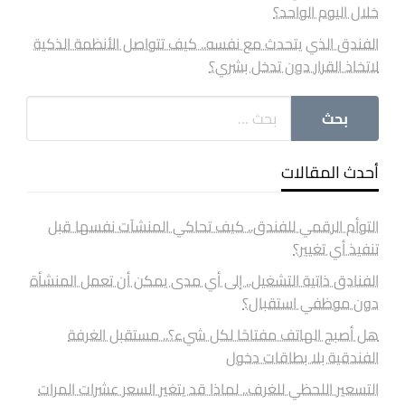
خلال اليوم الواحد؟
الفندق الذي يتحدث مع نفسه.. كيف تتواصل الأنظمة الذكية
لاتخاذ القرار دون تدخل بشري؟
أحدث المقالات
التوأم الرقمي للفندق.. كيف تحاكي المنشآت نفسها قبل
تنفيذ أي تغيير؟
الفنادق ذاتية التشغيل.. إلى أي مدى يمكن أن تعمل المنشأة
دون موظفي استقبال؟
هل أصبح الهاتف مفتاحًا لكل شيء؟.. مستقبل الغرفة
الفندقية بلا بطاقات دخول
التسعير اللحظي للغرف.. لماذا قد يتغير السعر عشرات المرات