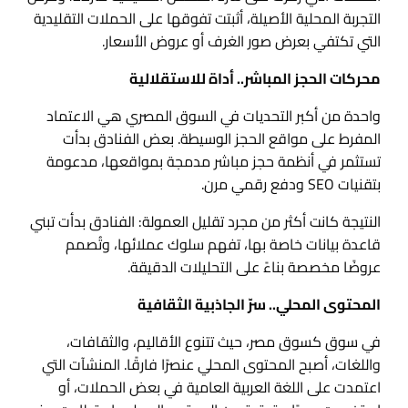
التجربة المحلية الأصيلة، أثبتت تفوقها على الحملات التقليدية
التي تكتفي بعرض صور الغرف أو عروض الأسعار.
محركات الحجز المباشر.. أداة للاستقلالية
واحدة من أكبر التحديات في السوق المصري هي الاعتماد
المفرط على مواقع الحجز الوسيطة. بعض الفنادق بدأت
تستثمر في أنظمة حجز مباشر مدمجة بمواقعها، مدعومة
بتقنيات SEO ودفع رقمي مرن.
النتيجة كانت أكثر من مجرد تقليل العمولة: الفنادق بدأت تبني
قاعدة بيانات خاصة بها، تفهم سلوك عملائها، وتُصمم
عروضًا مخصصة بناءً على التحليلات الدقيقة.
المحتوى المحلي.. سرّ الجاذبية الثقافية
في سوق كسوق مصر، حيث تتنوع الأقاليم، والثقافات،
واللغات، أصبح المحتوى المحلي عنصرًا فارقًا. المنشآت التي
اعتمدت على اللغة العربية العامية في بعض الحملات، أو