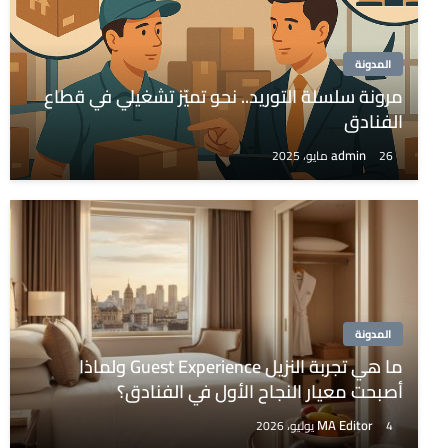
المدونة
مرونة سلسلة التوريد.. نحو تميّز تشغيلي في قطاع
الفنادق
admin
26 مايو، 2025
المدونة
ما هي تجربة النزيل Guest Experience ولماذا
أصبحت معيار النجاح الأول في الفنادق؟
MA Editor
4 يوليو، 2026