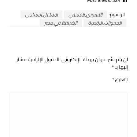
Post Views:
324
الوسوم:
التسويق الفندقي
التفاعل السياحي
الحجوزات الرقمية
الضيافة في مصر
اترك ردا
لن يتم نشر عنوان بريدك الإلكتروني.
الحقول الإلزامية مشار
إليها بـ
*
التعليق
*