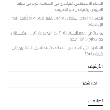
الذكاء الاصطناعي التوليدي في الضيافة: ثورة في كتابة
العروض والتواصل مع الضيوف
المساعد الصوتي داخل الغرفة.. رفاهية تقنية أم أداة لزيادة
الإيرادات؟
هل ينتهي عصر الاستبيانات؟.. طرق جديدة لقياس رضا النزيل
دون طرح سؤال واحد
الفنادق التي تتعلم من الأخطاء.. كيف تتحول الشكاوى إلى
قرارات آلية؟
الأرشيف
الأرشيف
تصنيفات