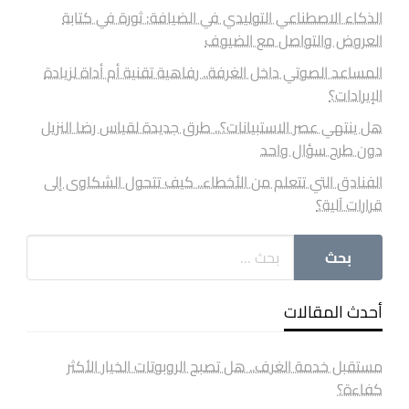
الذكاء الاصطناعي التوليدي في الضيافة: ثورة في كتابة
العروض والتواصل مع الضيوف
المساعد الصوتي داخل الغرفة.. رفاهية تقنية أم أداة لزيادة
الإيرادات؟
هل ينتهي عصر الاستبيانات؟.. طرق جديدة لقياس رضا النزيل
دون طرح سؤال واحد
الفنادق التي تتعلم من الأخطاء.. كيف تتحول الشكاوى إلى
قرارات آلية؟
أحدث المقالات
مستقبل خدمة الغرف.. هل تصبح الروبوتات الخيار الأكثر
كفاءة؟