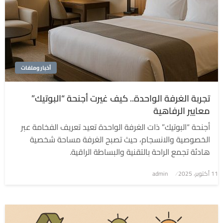
أخبار وملفات
تجربة الغرفة الواحدة.. كيف غيرت أجنحة “البوتيك”
معايير الرفاهية
أجنحة “البوتيك” ذات الغرفة الواحدة تعيد تعريف الفخامة عبر
الخصوصية والانسجام، حيث تصبح الغرفة مساحة شخصية
هادئة تجمع الراحة بالتقنية والبساطة الراقية.
نُشر
11 أكتوبر، 2025
admin
في