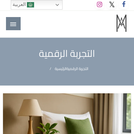
لتخطي
العربية
لى
لمحتوى
M A hotels | إم ايه هوتيلز
الموقع الأول للعاملين في الفنادق في العالم العربي
التجربة الرقمية
التجربة الرقمية
الرئيسية