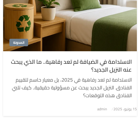
المدونة
الاستدامة في الضيافة لم تعد رفاهية.. ما الذي يبحث
عنه النزيل الجديد؟
الاستدامة لم تعد رفاهية في 2025، بل معيار حاسم لتقييم
الفنادق. النزيل الجديد يبحث عن مسؤولية حقيقية.. كيف تلبي
الفنادق هذه التوقعات؟
نُشر
15 يونيو، 2025
admin
في