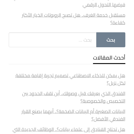
فرضها التحول الرقمي
مستقبل خدمة الغرف.. هل تصبح الروبوتات الخيار الأكثر
كفاءة؟
أحدث المقالات
هل يمكن للذكاء الاصطناعي تصميم تجربة إقامة مختلفة
لكل نزيل؟
الفندق الذي يعرفك قبل وصولك.. أين تقف الحدود بين
التخصيص والخصوصية؟
البيانات الصغيرة أم البيانات الضخمة؟.. أيهما يصنع القرار
الفندقي الأفضل؟
هل تحتاج الفنادق إلى علماء بيانات؟.. الوظائف الجديدة التي