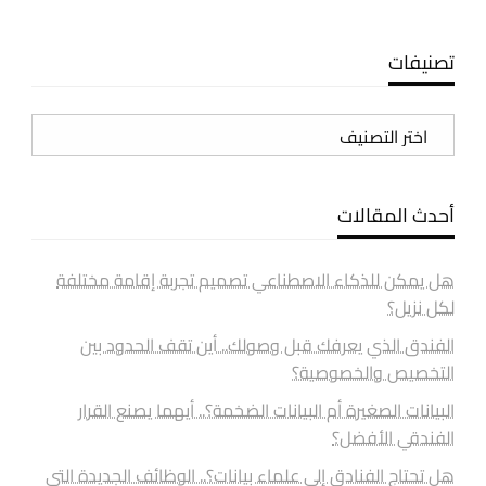
تصنيفات
تصنيفات
أحدث المقالات
هل يمكن للذكاء الاصطناعي تصميم تجربة إقامة مختلفة
لكل نزيل؟
الفندق الذي يعرفك قبل وصولك.. أين تقف الحدود بين
التخصيص والخصوصية؟
البيانات الصغيرة أم البيانات الضخمة؟.. أيهما يصنع القرار
الفندقي الأفضل؟
هل تحتاج الفنادق إلى علماء بيانات؟.. الوظائف الجديدة التي