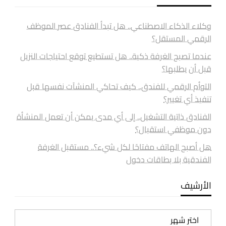
وكلاء الذكاء الاصطناعي.. هل تبدأ الفنادق عصر الموظف
الرقمي المستقل؟
عندما تصبح الغرفة ذكية.. هل تستطيع توقع احتياجات النزيل
قبل أن يطلبها؟
التوأم الرقمي للفندق.. كيف تحاكي المنشآت نفسها قبل
تنفيذ أي تغيير؟
الفنادق ذاتية التشغيل.. إلى أي مدى يمكن أن تعمل المنشأة
دون موظفي استقبال؟
هل أصبح الهاتف مفتاحًا لكل شيء؟.. مستقبل الغرفة
الفندقية بلا بطاقات دخول
الأرشيف
الأرشيف