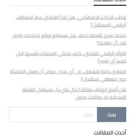
وكلاء الذكاء الاصطناعي.. هل تبدأ الفنادق عصر الموظف
الرقمي المستقل؟
عندما تصبح الغرفة ذكية.. هل تستطيع توقع احتياجات النزيل
قبل أن يطلبها؟
التوأم الرقمي للفندق.. كيف تحاكي المنشآت نفسها قبل
تنفيذ أي تغيير؟
الفنادق ذاتية التشغيل.. إلى أي مدى يمكن أن تعمل المنشأة
دون موظفي استقبال؟
هل أصبح الهاتف مفتاحًا لكل شيء؟.. مستقبل الغرفة
الفندقية بلا بطاقات دخول
أحدث المقالات