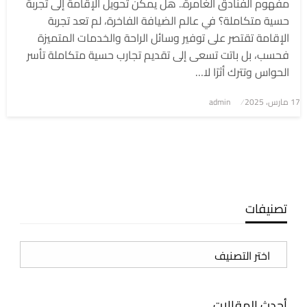
مفهوم الفنادق الغامرة.. هل يمكن تحويل الإقامة إلى تجربة
حسية متكاملة؟ في عالم الضيافة الفاخرة، لم تعد تجربة
الإقامة تقتصر على توفير وسائل الراحة والخدمات المتميزة
فحسب، بل باتت تسعى إلى تقديم تجارب حسية متكاملة تأسر
الحواس وتترك أثرًا لا…
نُشر
17 مارس، 2025
admin
في
تصنيفات
تصنيفات
أحدث المقالات