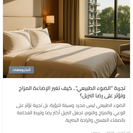
أخبار وملفات
تجربة “الضوء الطبيعي”.. كيف تغير الإضاءة المزاج
وتؤثر على رضا النزيل؟
الضوء الطبيعي ليس مجرد وسيلة للرؤية، بل تجربة تؤثر على
الوعي والمزاج والنوم، تجعل النزيل أكثر رضا وتربط الفخامة
بالصفاء النفسي والراحة البصرية.
نُشر
29 أكتوبر، 2025
admin