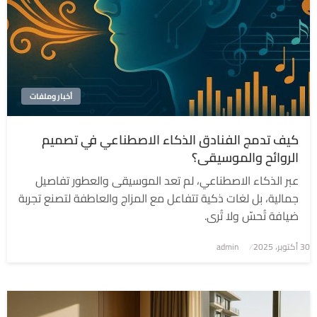
أخبار وملفات
كيف تدمج الفنادق الذكاء الاصطناعي في تصميم
الروائح والموسيقى؟
عبر الذكاء الاصطناعي، لم تعد الموسيقى والعطور تفاصيل
جمالية، بل لغات ذكية تتفاعل مع المزاج والعاطفة لتصنع تجربة
ضيافة تُحسّ ولا تُرى.
نُشر
30 أكتوبر، 2025
admin
في