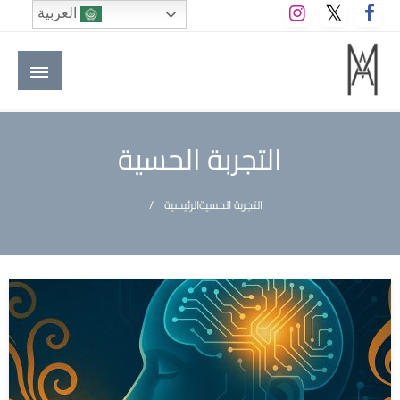
لتخطي
العربية
لى
لمحتوى
M A hotels | إم ايه هوتيلز
الموقع الأول للعاملين في الفنادق في العالم العربي
التجربة الحسية
التجربة الحسية
الرئيسية