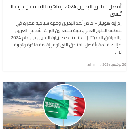
أفضل فنادق البحرين 2024: رفاهية الإقامة وتجربة لا
تُنسى
إم إيه هوتيلز – خاص تُعد البحرين وجهة سياحية مميزة في
منطقة الخليج العربي، حيث تجمع بين التراث الثقافي العريق
والمرافق الحديثة. إذا كنت تخطط لزيارة البحرين في عام 2024،
فإليك قائمة بأفضل الفنادق التي توفر إقامة فاخرة وتجربة
لا…
نُشر
26 نوفمبر، 2024
admin
في