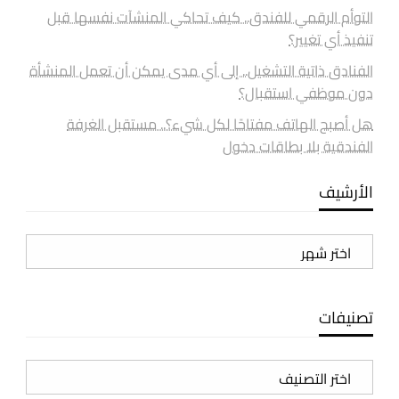
التوأم الرقمي للفندق.. كيف تحاكي المنشآت نفسها قبل
تنفيذ أي تغيير؟
الفنادق ذاتية التشغيل.. إلى أي مدى يمكن أن تعمل المنشأة
دون موظفي استقبال؟
هل أصبح الهاتف مفتاحًا لكل شيء؟.. مستقبل الغرفة
الفندقية بلا بطاقات دخول
الأرشيف
الأرشيف
تصنيفات
تصنيفات