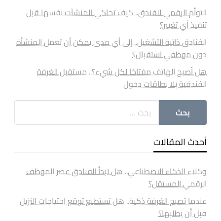
التوأم الرقمي للفندق.. كيف تحاكي المنشآت نفسها قبل
تنفيذ أي تغيير؟
الفنادق ذاتية التشغيل.. إلى أي مدى يمكن أن تعمل المنشأة
دون موظفي استقبال؟
هل أصبح الهاتف مفتاحًا لكل شيء؟.. مستقبل الغرفة
الفندقية بلا بطاقات دخول
أحدث المقالات
وكلاء الذكاء الاصطناعي.. هل تبدأ الفنادق عصر الموظف
الرقمي المستقل؟
عندما تصبح الغرفة ذكية.. هل تستطيع توقع احتياجات النزيل
قبل أن يطلبها؟