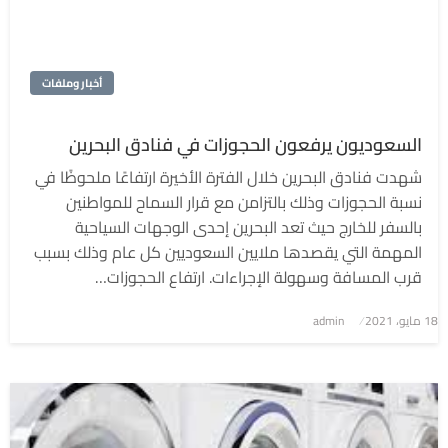
أخبار وملفات
السعوديون يرفعون الحجوزات في فنادق البحرين
شهدت فنادق البحرين خلال الفترة الأخيرة ارتفاعًا ملحوظًا في
نسبة الحجوزات وذلك بالتزامن مع قرار السماح للمواطنين
بالسفر للخارج حيث تعد البحرين إحدى الوجهات السياحية
المهمة التي يقصدها ملايين السعوديين كل عام وذلك بسبب
قرب المسافة وسهولة الإجراءات. ارتفاع الحجوزات…
نُشر
18 مايو، 2021
admin
في