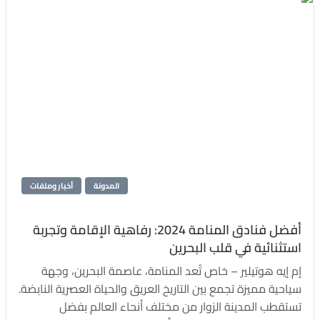
المدونة
أخبار وملفات
أفضل فنادق المنامة 2024: رفاهية الإقامة وتجربة
استثنائية في قلب البحرين
إم إيه هوتيلير – خاص تُعد المنامة، عاصمة البحرين، وجهة
سياحية مميزة تجمع بين التاريخ العريق والحياة العصرية النابضة.
تستقطب المدينة الزوار من مختلف أنحاء العالم بفضل