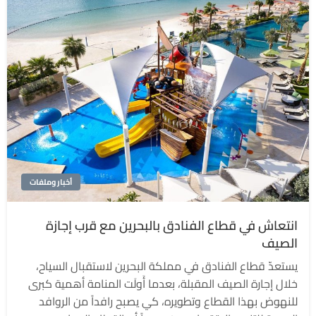
أخبار وملفات
انتعاش في قطاع الفنادق بالبحرين مع قرب إجازة
الصيف
يستعدّ قطاع الفنادق في مملكة البحرين لاستقبال السياح،
خلال إجارة الصيف المقبلة، بعدما أَولَت المنامة أهمية كبرى
للنهوض بهذا القطاع وتطويره، كي يصبح رافداً من الروافد