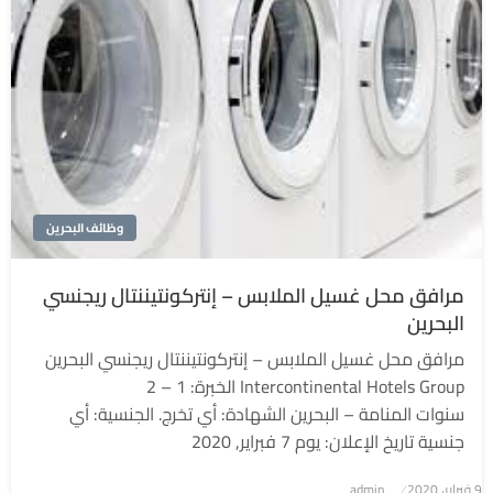
وظائف البحرين
مرافق محل غسيل الملابس – إنتركونتيننتال ريجنسي
البحرين
مرافق محل غسيل الملابس – إنتركونتيننتال ريجنسي البحرين
Intercontinental Hotels Group الخبرة: 1 – 2
سنوات المنامة – البحرين الشهادة: أي تخرج. الجنسية: أي
جنسية تاريخ الإعلان: يوم 7 فبراير, 2020
9 فبراير، 2020
نُشر
admin