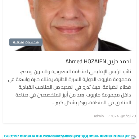
شخصيات فندقية
أحمد حزين Ahmed HOZAIEN
نائب الرئيس الإقليمي لمنطقة السعودية والبحرين ومصر،
مجموعة ماريوت الدولية السيرة الذاتية: يمتلك خبرة واسعة في
قطاع الضيافة، حيث تدرج في العديد من المناصب القيادية
داخل مجموعة ماريوت. يعد من أبرز المتخصصين في صناعة
الفنادق في المنطقة، وركز بشكل كبير…
نُشر
28 نوفمبر، 2024
admin
في