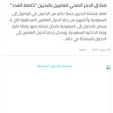
فنادق الحجر الصحي للعابرين بالبحرين “كاملة العدد”
تعتبر مملكة البحرين جسرًا لكثير من الراغبين في الوصول إلى
السعودية وأغلبهم من رعايا الدول العشرين المحظورة التي لا
يسمح بالدخول إلى السعودية بشكل مباشر منها وفقًا لقرار
وزارة الداخلية السعودية. ويمكن لرعايا الدول العشرين إلى
الدخول للمملكة في حالة…
نُشر
26 مايو، 2021
admin
في