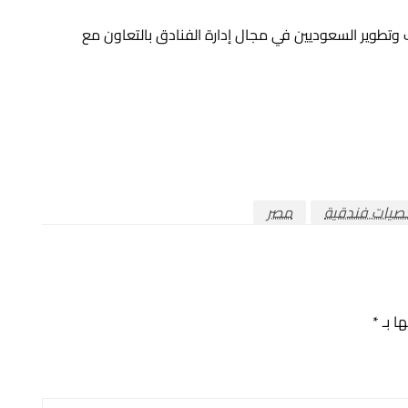
وتطوير السعوديين في مجال إدارة الفنادق بالتعاون مع
يات فندقية
مصر
ها بـ
*