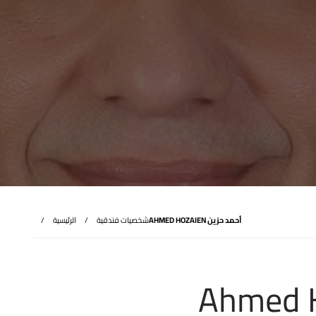
أحمد حزين AHMED HOZAIEN
شخصيات فندقية
الرئيسية