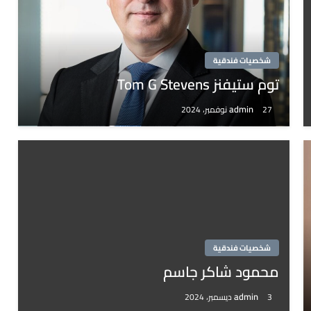
شخصيات فندقية
توم ستيفنز Tom G Stevens
admin
27 نوفمبر، 2024
شخصيات فندقية
محمود شاكر جاسم
admin
3 ديسمبر، 2024