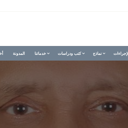
إجراءات
نماذج
كتب ودراسات
خدماتنا
المدونة
أخ