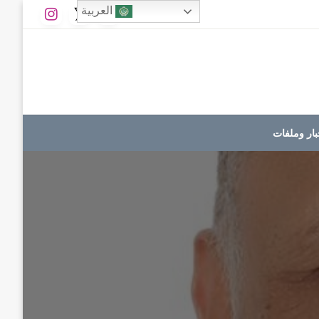
العربية
بار وملفات