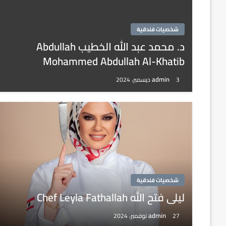
شخصيات فندقية
د. محمد عبد الله الخطيب Abdullah
Mohammed Abdullah Al-Khatib
admin
3 ديسمبر، 2024
شخصيات فندقية
ليلى فتح الله Chef Leyla Fathallah
admin
27 نوفمبر، 2024