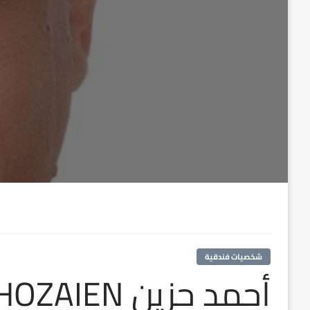
شخصيات فندقية
أحمد حزين Ahmed HOZAIEN