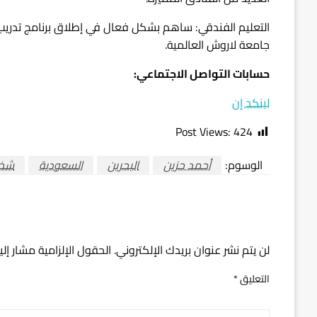
التعليم الفندقي: ساهم بشكل فعال في إطلاق برنامج تدريب 
جامعة لاروش العالمية.
حسابات التواصل الاجتماعي:
لينكد إن
Post Views:
424
الوسوم:
أحمد حزين
البحرين
السعودية
شخص
اترك ردا
لن يتم نشر عنوان بريدك الإلكتروني.
الحقول الإلزامية مشار إلي
التعليق
*