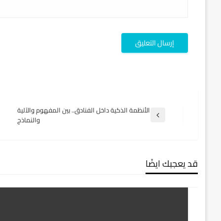
تصفّح
الأنظمة الذكية داخل الفنادق.. بين المفهوم والآلية
المقالة
والنماذج
السابقة
المقالات
قد يعجبك ايضًا