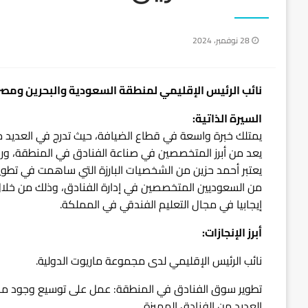
نُشر
28 نوفمبر، 2024
في
نائب الرئيس الإقليمي لمنطقة السعودية والبحرين ومصر
السيرة الذاتية:
يمتلك خبرة واسعة في قطاع الضيافة، حيث تدرج في العديد م
يعد من أبرز المتخصصين في صناعة الفنادق في المنطقة، ور
يعتبر أحمد حزين من الشخصيات البارزة التي ساهمت في تطوير
من السعوديين المتخصصين في إدارة الفنادق، وذلك من خلال
إيجابيا في مجال التعليم الفندقي في المملكة.
أبرز الإنجازات:
نائب الرئيس الإقليمي لدى مجموعة ماريوت الدولية.
تطوير سوق الفنادق في المنطقة: عمل على توسيع وجود ما
العديد من الفنادق المميزة.