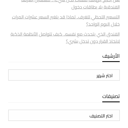
الفندقية بلا بطاقات دخول
التسعير اللحظي للغرف.. لماذا قد يتغير السعر عشرات المرات
خلال اليوم الواحد؟
الفندق الذي يتحدث مع نفسه.. كيف تتواصل الأنظمة الذكية
لاتخاذ القرار دون تدخل بشري؟
الأرشيف
الأرشيف
تصنيفات
تصنيفات