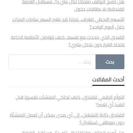
هل أصبح الهاتف مفتاحًا لكل شيء؟.. مستقبل الغرفة
الفندقية بلا بطاقات دخول
التسعير اللحظي للغرف.. لماذا قد يتغير السعر عشرات المرات
خلال اليوم الواحد؟
الفندق الذي يتحدث مع نفسه.. كيف تتواصل الأنظمة الذكية
لاتخاذ القرار دون تدخل بشري؟
أحدث المقالات
التوأم الرقمي للفندق.. كيف تحاكي المنشآت نفسها قبل
تنفيذ أي تغيير؟
الفنادق ذاتية التشغيل.. إلى أي مدى يمكن أن تعمل المنشأة
دون موظفي استقبال؟
هل أصبح الهاتف مفتاحًا لكل شيء؟.. مستقبل الغرفة