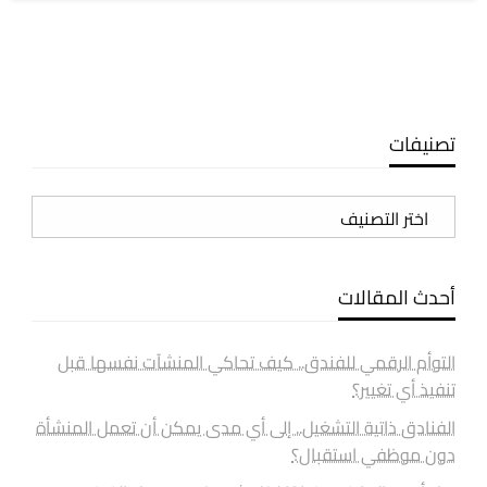
تصنيفات
تصنيفات
أحدث المقالات
التوأم الرقمي للفندق.. كيف تحاكي المنشآت نفسها قبل
تنفيذ أي تغيير؟
الفنادق ذاتية التشغيل.. إلى أي مدى يمكن أن تعمل المنشأة
دون موظفي استقبال؟