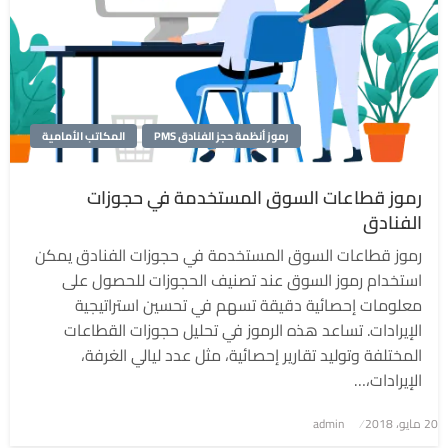
رموز أنظمة حجز الفنادق PMS
المكاتب الأمامية
رموز قطاعات السوق المستخدمة في حجوزات
الفنادق
رموز قطاعات السوق المستخدمة في حجوزات الفنادق يمكن
استخدام رموز السوق عند تصنيف الحجوزات للحصول على
معلومات إحصائية دقيقة تسهم في تحسين استراتيجية
الإيرادات. تساعد هذه الرموز في تحليل حجوزات القطاعات
المختلفة وتوليد تقارير إحصائية، مثل عدد ليالي الغرفة،
الإيرادات،…
نُشر
20 مايو، 2018
admin
في