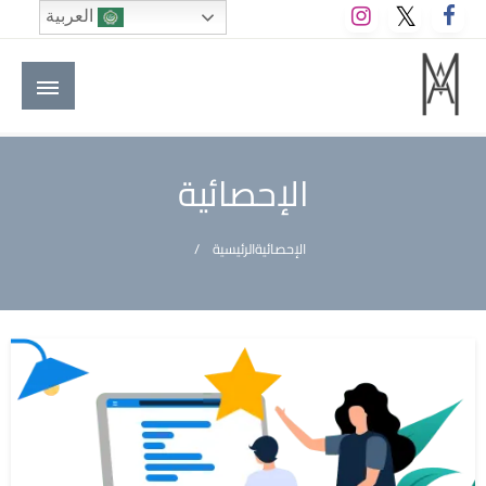
لتخطي
العربية
لى
لمحتوى
M A hotels | إم ايه هوتيلز
الموقع الأول للعاملين في الفنادق في العالم العربي
الإحصائية
الإحصائية
الرئيسية