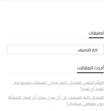
تصنيفات
تصنيفات
أحدث المقالات
التوأم الرقمي للفندق.. كيف تحاكي المنشآت نفسها قبل
تنفيذ أي تغيير؟
الفنادق ذاتية التشغيل.. إلى أي مدى يمكن أن تعمل المنشأة
دون موظفي استقبال؟