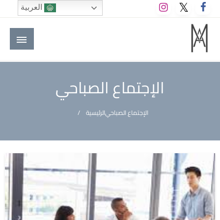
لتخطي
العربية
لى
لمحتوى
M A hotels | إم ايه هوتيلز
الموقع الأول للعاملين في الفنادق في العالم العربي
الإجتماع الصباحي
الإجتماع الصباحي
الرئيسية