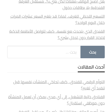
هل أصبح الهاتف مفتاحًا لكل شيء؟.. مستقبل الغرفة
الفندقية بلا بطاقات دخول
التسعير اللحظي للغرف.. لماذا قد يتغير السعر عشرات المرات
خلال اليوم الواحد؟
الفندق الذي يتحدث مع نفسه.. كيف تتواصل الأنظمة الذكية
لاتخاذ القرار دون تدخل بشري؟
أحدث المقالات
التوأم الرقمي للفندق.. كيف تحاكي المنشآت نفسها قبل
تنفيذ أي تغيير؟
الفنادق ذاتية التشغيل.. إلى أي مدى يمكن أن تعمل المنشأة
دون موظفي استقبال؟
هل أصبح الهاتف مفتاحًا لكل شيء؟.. مستقبل الغرفة