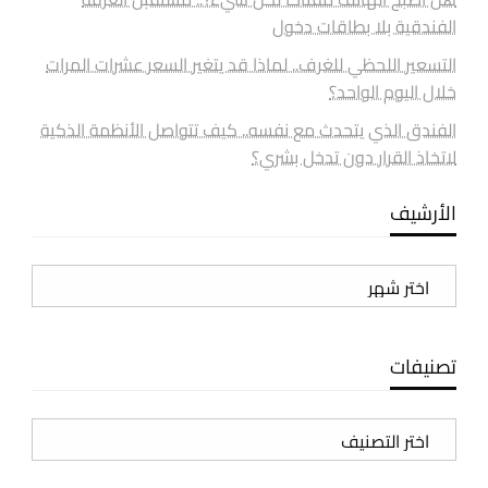
الفندقية بلا بطاقات دخول
التسعير اللحظي للغرف.. لماذا قد يتغير السعر عشرات المرات
خلال اليوم الواحد؟
الفندق الذي يتحدث مع نفسه.. كيف تتواصل الأنظمة الذكية
لاتخاذ القرار دون تدخل بشري؟
الأرشيف
الأرشيف
تصنيفات
تصنيفات