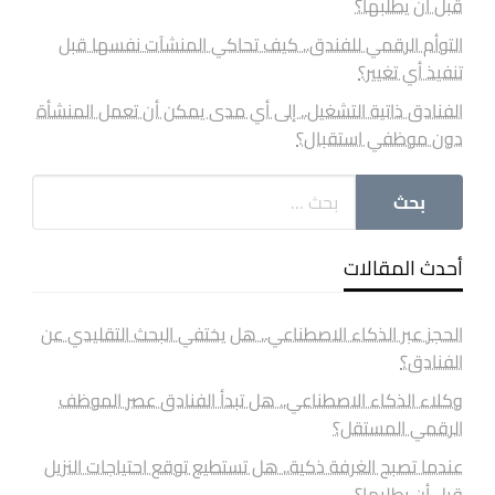
قبل أن يطلبها؟
التوأم الرقمي للفندق.. كيف تحاكي المنشآت نفسها قبل
تنفيذ أي تغيير؟
الفنادق ذاتية التشغيل.. إلى أي مدى يمكن أن تعمل المنشأة
دون موظفي استقبال؟
أحدث المقالات
الحجز عبر الذكاء الاصطناعي.. هل يختفي البحث التقليدي عن
الفنادق؟
وكلاء الذكاء الاصطناعي.. هل تبدأ الفنادق عصر الموظف
الرقمي المستقل؟
عندما تصبح الغرفة ذكية.. هل تستطيع توقع احتياجات النزيل
قبل أن يطلبها؟