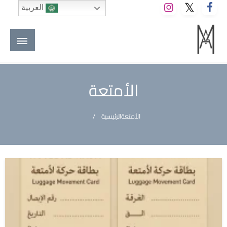
لتخطي
العربية
لى
لمحتوى
M A hotels | إم ايه هوتيلز
الموقع الأول للعاملين في الفنادق في العالم العربي
الأمتعة
الأمتعة
الرئيسية