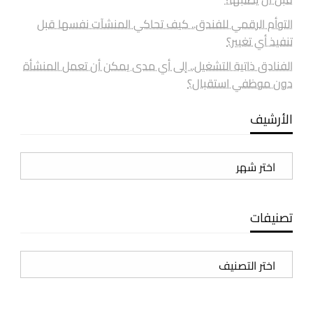
التوأم الرقمي للفندق.. كيف تحاكي المنشآت نفسها قبل
تنفيذ أي تغيير؟
الفنادق ذاتية التشغيل.. إلى أي مدى يمكن أن تعمل المنشأة
دون موظفي استقبال؟
الأرشيف
الأرشيف
تصنيفات
تصنيفات