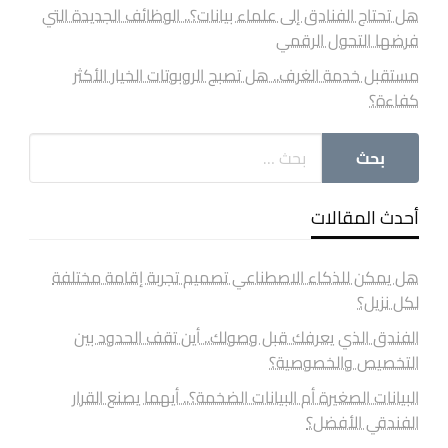
هل تحتاج الفنادق إلى علماء بيانات؟.. الوظائف الجديدة التي
فرضها التحول الرقمي
مستقبل خدمة الغرف.. هل تصبح الروبوتات الخيار الأكثر
كفاءة؟
أحدث المقالات
هل يمكن للذكاء الاصطناعي تصميم تجربة إقامة مختلفة
لكل نزيل؟
الفندق الذي يعرفك قبل وصولك.. أين تقف الحدود بين
التخصيص والخصوصية؟
البيانات الصغيرة أم البيانات الضخمة؟.. أيهما يصنع القرار
الفندقي الأفضل؟