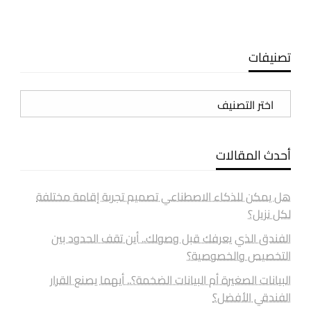
تصنيفات
تصنيفات
أحدث المقالات
هل يمكن للذكاء الاصطناعي تصميم تجربة إقامة مختلفة
لكل نزيل؟
الفندق الذي يعرفك قبل وصولك.. أين تقف الحدود بين
التخصيص والخصوصية؟
البيانات الصغيرة أم البيانات الضخمة؟.. أيهما يصنع القرار
الفندقي الأفضل؟