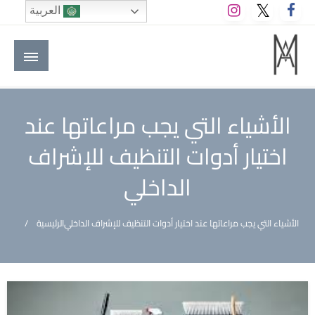
لتخطي
العربية
لى
لمحتوى
M A hotels | إم ايه هوتيلز
الموقع الأول للعاملين في الفنادق في العالم العربي
الأشياء التي يجب مراعاتها عند
اختيار أدوات التنظيف للإشراف
الداخلي
الأشياء التي يجب مراعاتها عند اختيار أدوات التنظيف للإشراف الداخلي
الرئيسية