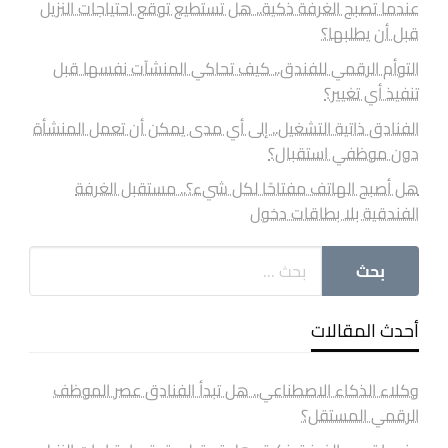
عندما تصبح الغرفة ذكية.. هل تستطيع توقع احتياجات النزيل
قبل أن يطلبها؟
التوأم الرقمي للفندق.. كيف تحاكي المنشآت نفسها قبل
تنفيذ أي تغيير؟
الفنادق ذاتية التشغيل.. إلى أي مدى يمكن أن تعمل المنشأة
دون موظفي استقبال؟
هل أصبح الهاتف مفتاحًا لكل شيء؟.. مستقبل الغرفة
الفندقية بلا بطاقات دخول
أحدث المقالات
وكلاء الذكاء الاصطناعي.. هل تبدأ الفنادق عصر الموظف
الرقمي المستقل؟