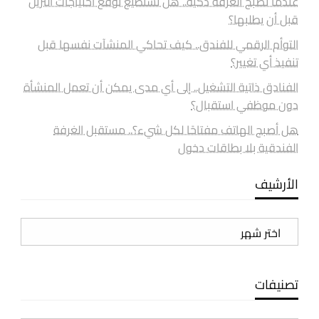
عندما تصبح الغرفة ذكية.. هل تستطيع توقع احتياجات النزيل
قبل أن يطلبها؟
التوأم الرقمي للفندق.. كيف تحاكي المنشآت نفسها قبل
تنفيذ أي تغيير؟
الفنادق ذاتية التشغيل.. إلى أي مدى يمكن أن تعمل المنشأة
دون موظفي استقبال؟
هل أصبح الهاتف مفتاحًا لكل شيء؟.. مستقبل الغرفة
الفندقية بلا بطاقات دخول
الأرشيف
الأرشيف
تصنيفات