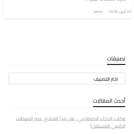
نُشر
25 أبريل، 2018
admin
في
تصنيفات
تصنيفات
أحدث المقالات
وكلاء الذكاء الاصطناعي.. هل تبدأ الفنادق عصر الموظف
الرقمي المستقل؟