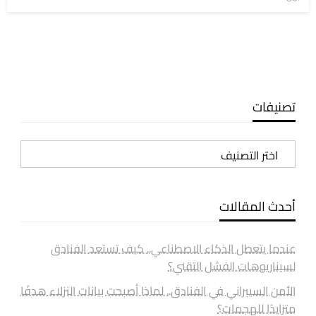
في
تصنيفات
تصنيفات
أحدث المقالات
عندما يتعطل الذكاء الاصطناعي.. كيف تستعد الفنادق
لسيناريوهات الفشل التقني؟
الأمن السيبراني في الفنادق.. لماذا أصبحت بيانات النزلاء هدفًا
متزايدًا للهجمات؟