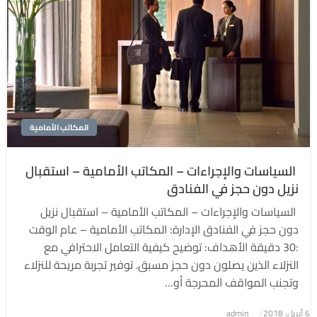
المكاتب الأمامية
السياسات والإجراءات – المكاتب الأمامية – استقبال
نزيل دون حجز في الفنادق
السياسات والإجراءات – المكاتب الأمامية – استقبال نزيل
دون حجز في الفنادق الإدارة: المكاتب الأمامية – عام الوقت
:30 دقيقة الأهداف: توضيح كيفية التعامل الاحترافي مع
النزلاء الذين يصلون دون حجز مسبق. توفير تجربة مريحة للنزلاء
وتجنب المواقف المحرجة أو…
6 أبريل، 2018
نُشر
admin