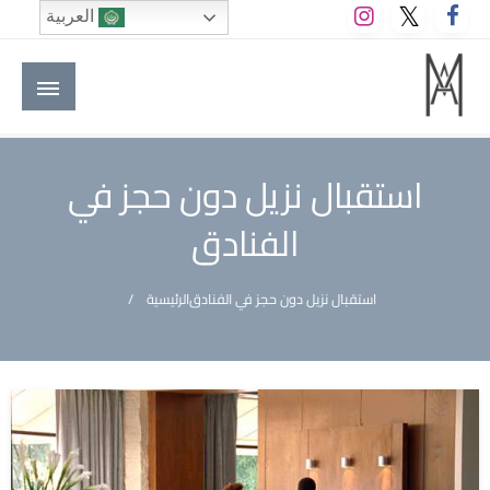
لتخطي
العربية
لى
لمحتوى
M A hotels | إم ايه هوتيلز
الموقع الأول للعاملين في الفنادق في العالم العربي
استقبال نزيل دون حجز في
الفنادق
استقبال نزيل دون حجز في الفنادق
الرئيسية