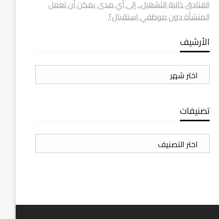
الفنادق ذاتية التشغيل.. إلى أي مدى يمكن أن تعمل
المنشأة دون موظفي استقبال؟
الأرشيف
الأرشيف
تصنيفات
تصنيفات