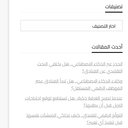
تصنيفات
تصنيفات
أحدث المقالات
الحجز عبر الذكاء الاصطناعي.. هل يختفي البحث
التقليدي عن الفنادق؟
وكلاء الذكاء الاصطناعي.. هل تبدأ الفنادق عصر
الموظف الرقمي المستقل؟
عندما تصبح الغرفة ذكية.. هل تستطيع توقع احتياجات
النزيل قبل أن يطلبها؟
التوأم الرقمي للفندق.. كيف تحاكي المنشآت نفسها
قبل تنفيذ أي تغيير؟