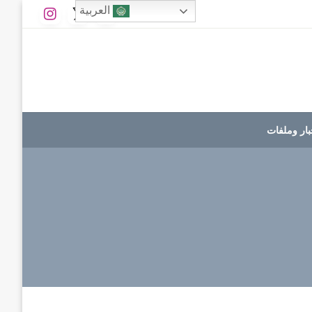
العربية
بار وملفات