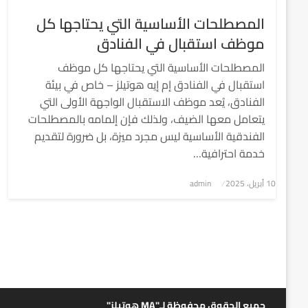
المصطلحات الأساسية التي يحتاجها كل
موظف استقبال في الفنادق
المصطلحات الأساسية التي يحتاجها كل موظف
استقبال في الفنادق إم إيه هوتيلز – خاص في بيئة
الفنادق، يُعد موظف الاستقبال الواجهة الأولى التي
يتعامل معها الضيف، ولذلك فإن إلمامه بالمصطلحات
الفندقية الأساسية ليس مجرد ميزة، بل ضرورة لتقديم
خدمة احترافية…
نُشر
10 أبريل، 2025
admin
في
جميع الحقوق محفوظة لـ"MA هوتيلز"