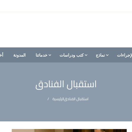
إجراءات
نماذج
كتب ودراسات
خدماتنا
المدونة
أخ
استقبال الفنادق
استقبال الفنادق
الرئيسية