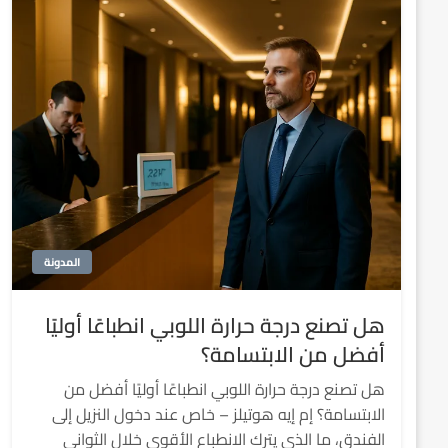
المدونة
هل تصنع درجة حرارة اللوبي انطباعًا أوليًا
أفضل من الابتسامة؟
هل تصنع درجة حرارة اللوبي انطباعًا أوليًا أفضل من
الابتسامة؟ إم إيه هوتيلز – خاص عند دخول النزيل إلى
الفندق، ما الذي يترك الانطباع الأقوى خلال الثواني