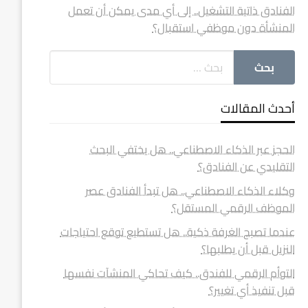
الفنادق ذاتية التشغيل.. إلى أي مدى يمكن أن تعمل
المنشأة دون موظفي استقبال؟
أحدث المقالات
الحجز عبر الذكاء الاصطناعي.. هل يختفي البحث
التقليدي عن الفنادق؟
وكلاء الذكاء الاصطناعي.. هل تبدأ الفنادق عصر
الموظف الرقمي المستقل؟
عندما تصبح الغرفة ذكية.. هل تستطيع توقع احتياجات
النزيل قبل أن يطلبها؟
التوأم الرقمي للفندق.. كيف تحاكي المنشآت نفسها
قبل تنفيذ أي تغيير؟