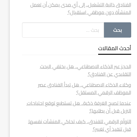
الفنادق ذاتية التشغيل.. إلى أي مدى يمكن أن تعمل
المنشأة دون موظفي استقبال؟
أحدث المقالات
الحجز عبر الذكاء الاصطناعي.. هل يختفي البحث
التقليدي عن الفنادق؟
وكلاء الذكاء الاصطناعي.. هل تبدأ الفنادق عصر
الموظف الرقمي المستقل؟
عندما تصبح الغرفة ذكية.. هل تستطيع توقع احتياجات
النزيل قبل أن يطلبها؟
التوأم الرقمي للفندق.. كيف تحاكي المنشآت نفسها
قبل تنفيذ أي تغيير؟