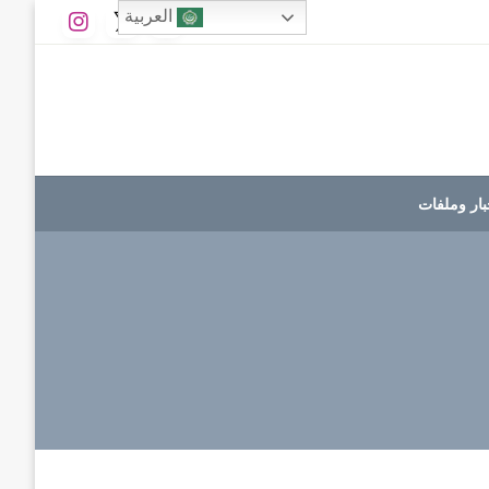
العربية
بار وملفات