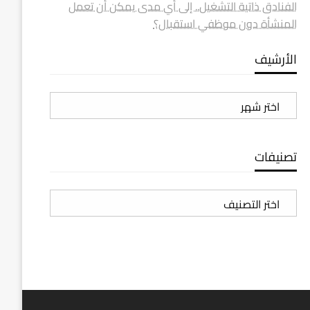
الفنادق ذاتية التشغيل.. إلى أي مدى يمكن أن تعمل
المنشأة دون موظفي استقبال؟
الأرشيف
الأرشيف
تصنيفات
تصنيفات