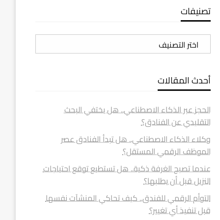
تصنيفات
تصنيفات
أحدث المقالات
الحجز عبر الذكاء الاصطناعي.. هل يختفي البحث
التقليدي عن الفنادق؟
وكلاء الذكاء الاصطناعي.. هل تبدأ الفنادق عصر
الموظف الرقمي المستقل؟
عندما تصبح الغرفة ذكية.. هل تستطيع توقع احتياجات
النزيل قبل أن يطلبها؟
التوأم الرقمي للفندق.. كيف تحاكي المنشآت نفسها
قبل تنفيذ أي تغيير؟