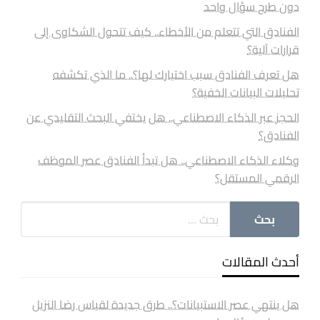
دون طرح سؤال واحد
الفنادق التي تتعلم من الأخطاء.. كيف تتحول الشكاوى إلى
قرارات آلية؟
هل تعرف الفنادق سبب اختيارك لها؟.. ما الذي تكشفه
تحليلات البيانات الخفية؟
الحجز عبر الذكاء الاصطناعي.. هل يختفي البحث التقليدي عن
الفنادق؟
وكلاء الذكاء الاصطناعي.. هل تبدأ الفنادق عصر الموظف
الرقمي المستقل؟
أحدث المقالات
هل ينتهي عصر الاستبيانات؟.. طرق جديدة لقياس رضا النزيل