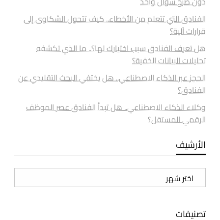
دون طرح سؤال واحد
الفنادق التي تتعلم من الأخطاء.. كيف تتحول الشكاوى إلى
قرارات آلية؟
هل تعرف الفنادق سبب اختيارك لها؟.. ما الذي تكشفه
تحليلات البيانات الخفية؟
الحجز عبر الذكاء الاصطناعي.. هل يختفي البحث التقليدي عن
الفنادق؟
وكلاء الذكاء الاصطناعي.. هل تبدأ الفنادق عصر الموظف
الرقمي المستقل؟
الأرشيف
الأرشيف
تصنيفات