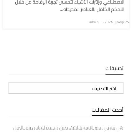
الاصطناعي وإنترنت الأشياء لتحسين تجربة الإقامة من خلال
التحكم الكامل بالعناصر المحيطة…
نُشر
25 نوفمبر، 2024
admin
في
تصنيفات
تصنيفات
أحدث المقالات
هل ينتهي عصر الاستبيانات؟.. طرق جديدة لقياس رضا النزيل