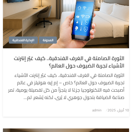
المدونة
الإدارة الفندقية
الثورة الصامتة في الغرف الفندقية.. كيف غيّر إنترنت
الأشياء تجربة الضيوف حول العالم؟
الثورة الصامتة في الغرف الفندقية.. كيف غيّر إنترنت الأشياء
تجربة الضيوف حول العالم؟ خاص – إم إيه هوتيلز في عالم
أصبحت فيه التكنولوجيا جزءًا لا يتجزأ من كل تفصيلة يومية، تمر
صناعة الضيافة بتحول جوهري لا يُرى، لكنه يُشعر. لم…
نُشر
10 أبريل، 2025
admin
في