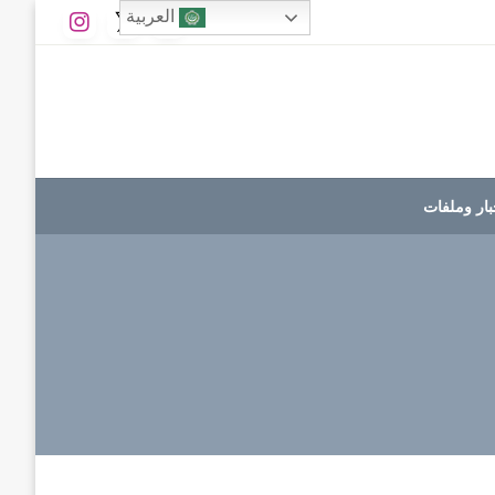
العربية
بار وملفات