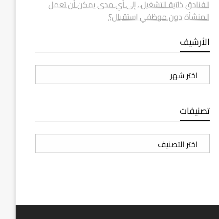
الفنادق ذاتية التشغيل.. إلى أي مدى يمكن أن تعمل
المنشأة دون موظفي استقبال؟
الأرشيف
الأرشيف
تصنيفات
تصنيفات