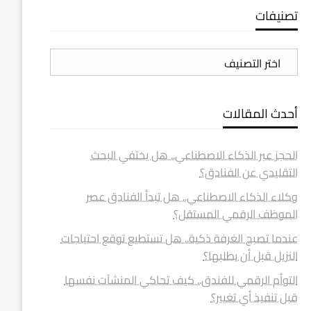
تصنيفات
تصنيفات
أحدث المقالات
الحجز عبر الذكاء الاصطناعي.. هل يختفي البحث
التقليدي عن الفنادق؟
وكلاء الذكاء الاصطناعي.. هل تبدأ الفنادق عصر
الموظف الرقمي المستقل؟
عندما تصبح الغرفة ذكية.. هل تستطيع توقع احتياجات
النزيل قبل أن يطلبها؟
التوأم الرقمي للفندق.. كيف تحاكي المنشآت نفسها
قبل تنفيذ أي تغيير؟