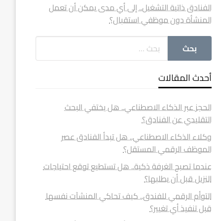
الفنادق ذاتية التشغيل.. إلى أي مدى يمكن أن تعمل
المنشأة دون موظفي استقبال؟
أحدث المقالات
الحجز عبر الذكاء الاصطناعي.. هل يختفي البحث
التقليدي عن الفنادق؟
وكلاء الذكاء الاصطناعي.. هل تبدأ الفنادق عصر
الموظف الرقمي المستقل؟
عندما تصبح الغرفة ذكية.. هل تستطيع توقع احتياجات
النزيل قبل أن يطلبها؟
التوأم الرقمي للفندق.. كيف تحاكي المنشآت نفسها
قبل تنفيذ أي تغيير؟