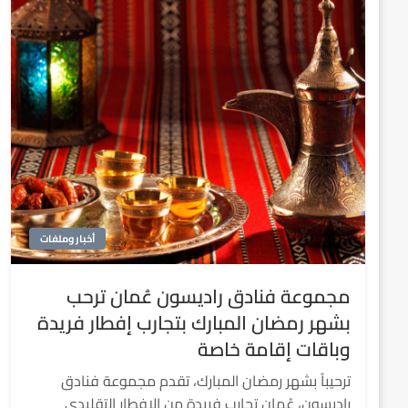
أخبار وملفات
مجموعة فنادق راديسون عُمان ترحب
بشهر رمضان المبارك بتجارب إفطار فريدة
وباقات إقامة خاصة
ترحيباً بشهر رمضان المبارك، تقدم مجموعة فنادق
راديسون، عُمان تجارب فريدة من الإفطار التقليدي