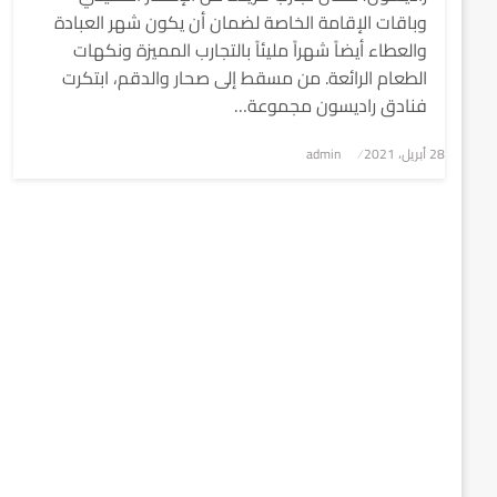
وباقات الإقامة الخاصة لضمان أن يكون شهر العبادة
والعطاء أيضاً شهراً مليئاً بالتجارب المميزة ونكهات
الطعام الرائعة. من مسقط إلى صحار والدقم، ابتكرت
فنادق راديسون مجموعة…
نُشر
28 أبريل، 2021
admin
في