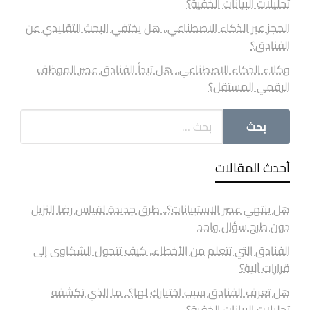
تحليلات البيانات الخفية؟
الحجز عبر الذكاء الاصطناعي.. هل يختفي البحث التقليدي عن
الفنادق؟
وكلاء الذكاء الاصطناعي.. هل تبدأ الفنادق عصر الموظف
الرقمي المستقل؟
أحدث المقالات
هل ينتهي عصر الاستبيانات؟.. طرق جديدة لقياس رضا النزيل
دون طرح سؤال واحد
الفنادق التي تتعلم من الأخطاء.. كيف تتحول الشكاوى إلى
قرارات آلية؟
هل تعرف الفنادق سبب اختيارك لها؟.. ما الذي تكشفه
تحليلات البيانات الخفية؟