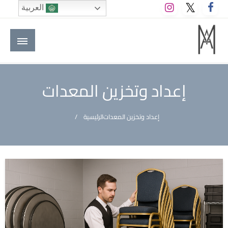
لتخطي
العربية
لى
لمحتوى
M A hotels | إم ايه هوتيلز
الموقع الأول للعاملين في الفنادق في العالم العربي
إعداد وتخزين المعدات
إعداد وتخزين المعدات
الرئيسية