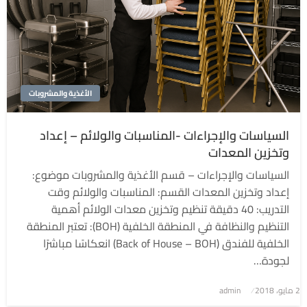
الأغذية والمشروبات
السياسات والإجراءات -المناسبات والولائم – إعداد
وتخزين المعدات
السياسات والإجراءات – قسم الأغذية والمشروبات موضوع:
إعداد وتخزين المعدات القسم: المناسبات والولائم وقت
التدريب: 40 دقيقة تنظيم وتخزين معدات الولائم أهمية
التنظيم والنظافة في المنطقة الخلفية (BOH): تعتبر المنطقة
الخلفية للفندق (Back of House – BOH) انعكاسًا مباشرًا
لجودة…
2 مايو، 2018
نُشر
admin
في