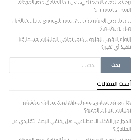
وكلاء الذكاء الاصطناعي.. هل تبدأ الفنادق عصر الموظف
الرقمي المستقل؟
عندما تصبح الغرفة ذكية.. هل تستطيع توقع احتياجات النزيل
قبل أن يطلبها؟
التوأم الرقمي للفندق.. كيف تحاكي المنشآت نفسها قبل
تنفيذ أي تغيير؟
أحدث المقالات
هل تعرف الفنادق سبب اختيارك لها؟.. ما الذي تكشفه
تحليلات البيانات الخفية؟
الحجز عبر الذكاء الاصطناعي.. هل يختفي البحث التقليدي عن
الفنادق؟
وكلاء الذكاء الاصطناعي.. هل تبدأ الفنادق عصر الموظف