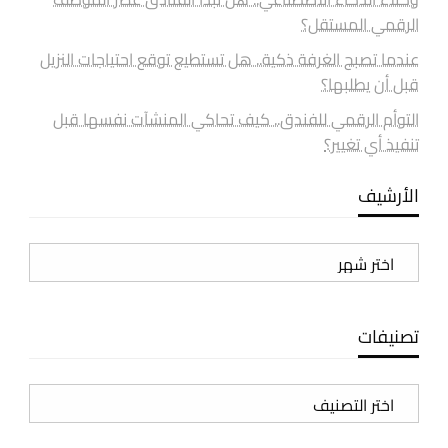
الرقمي المستقل؟
عندما تصبح الغرفة ذكية.. هل تستطيع توقع احتياجات النزيل
قبل أن يطلبها؟
التوأم الرقمي للفندق.. كيف تحاكي المنشآت نفسها قبل
تنفيذ أي تغيير؟
الأرشيف
الأرشيف
تصنيفات
تصنيفات