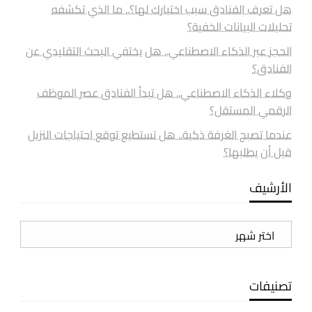
هل تعرف الفنادق سبب اختيارك لها؟.. ما الذي تكشفه
تحليلات البيانات الخفية؟
الحجز عبر الذكاء الاصطناعي.. هل يختفي البحث التقليدي عن
الفنادق؟
وكلاء الذكاء الاصطناعي.. هل تبدأ الفنادق عصر الموظف
الرقمي المستقل؟
عندما تصبح الغرفة ذكية.. هل تستطيع توقع احتياجات النزيل
قبل أن يطلبها؟
الأرشيف
الأرشيف
تصنيفات