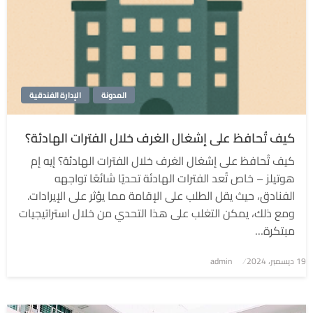
المدونة
الإدارة الفندقية
كيف تُحافظ على إشغال الغرف خلال الفترات الهادئة؟
كيف تُحافظ على إشغال الغرف خلال الفترات الهادئة؟ إيه إم
هوتيلز – خاص تُعد الفترات الهادئة تحديًا شائعًا تواجهه
الفنادق، حيث يقل الطلب على الإقامة مما يؤثر على الإيرادات.
ومع ذلك، يمكن التغلب على هذا التحدي من خلال استراتيجيات
مبتكرة…
نُشر
19 ديسمبر، 2024
admin
في