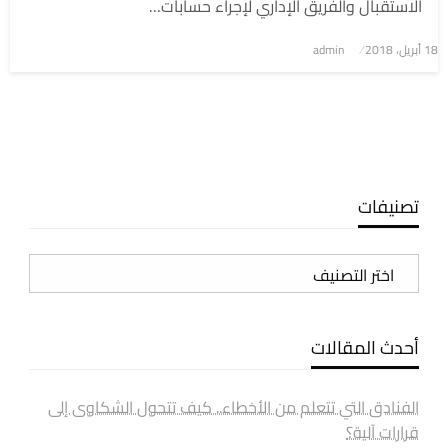
الاستقبال والفريق الإداري لإجراء حسابات…
نُشر
18 أبريل، 2018
admin
في
تصنيفات
تصنيفات
أحدث المقالات
الفنادق التي تتعلم من الأخطاء.. كيف تتحول الشكاوى إلى
قرارات آلية؟