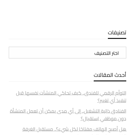
تصنيفات
تصنيفات
أحدث المقالات
التوأم الرقمي للفندق.. كيف تحاكي المنشآت نفسها قبل
تنفيذ أي تغيير؟
الفنادق ذاتية التشغيل.. إلى أي مدى يمكن أن تعمل المنشأة
دون موظفي استقبال؟
هل أصبح الهاتف مفتاحًا لكل شيء؟.. مستقبل الغرفة