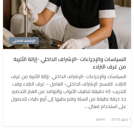
الإشراف الداخلي
السياسات والإجراءات -الإشراف الداخلي -إزالة الأتربة
من غرف النزلاء
السياسات والإجراءات -الإشراف الداخلي -إزالة الأتربة من غرف
النزلاء القسم: الإشراف الداخلي- العامل – غرف النزلاء وقت
التدريب: 45 دقيقة تنظيف الأبواب والنوافذ من الغبار التحضير:
خذ خرقة نظيفة من السلة وقم بطيها إلى أربع طيات للحصول
على استخدام فعال….
1 مايو، 2018
نُشر
admin
في