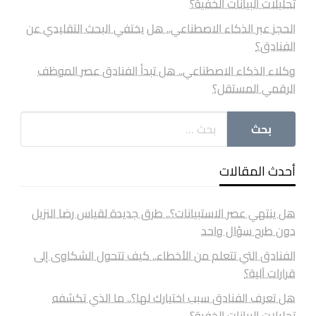
تحليلات البيانات الخفية؟
الحجز عبر الذكاء الاصطناعي.. هل يختفي البحث التقليدي عن
الفنادق؟
وكلاء الذكاء الاصطناعي.. هل تبدأ الفنادق عصر الموظف
الرقمي المستقل؟
أحدث المقالات
هل ينتهي عصر الاستبيانات؟.. طرق جديدة لقياس رضا النزيل
دون طرح سؤال واحد
الفنادق التي تتعلم من الأخطاء.. كيف تتحول الشكاوى إلى
قرارات آلية؟
هل تعرف الفنادق سبب اختيارك لها؟.. ما الذي تكشفه
تحليلات البيانات الخفية؟