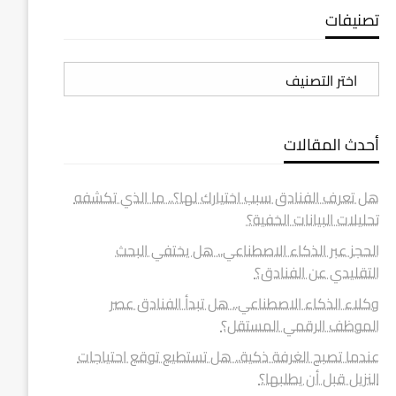
تصنيفات
تصنيفات
أحدث المقالات
هل تعرف الفنادق سبب اختيارك لها؟.. ما الذي تكشفه
تحليلات البيانات الخفية؟
الحجز عبر الذكاء الاصطناعي.. هل يختفي البحث
التقليدي عن الفنادق؟
وكلاء الذكاء الاصطناعي.. هل تبدأ الفنادق عصر
الموظف الرقمي المستقل؟
عندما تصبح الغرفة ذكية.. هل تستطيع توقع احتياجات
النزيل قبل أن يطلبها؟