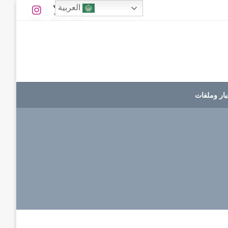
العربية
بار وملفات