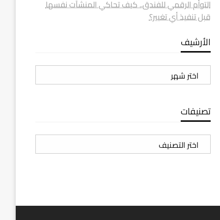
التوأم الرقمي للفندق.. كيف تحاكي المنشآت نفسها
قبل تنفيذ أي تغيير؟
الأرشيف
الأرشيف
تصنيفات
تصنيفات