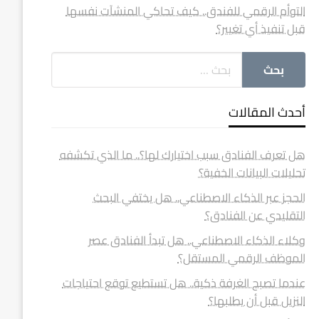
التوأم الرقمي للفندق.. كيف تحاكي المنشآت نفسها
قبل تنفيذ أي تغيير؟
أحدث المقالات
هل تعرف الفنادق سبب اختيارك لها؟.. ما الذي تكشفه
تحليلات البيانات الخفية؟
الحجز عبر الذكاء الاصطناعي.. هل يختفي البحث
التقليدي عن الفنادق؟
وكلاء الذكاء الاصطناعي.. هل تبدأ الفنادق عصر
الموظف الرقمي المستقل؟
عندما تصبح الغرفة ذكية.. هل تستطيع توقع احتياجات
النزيل قبل أن يطلبها؟