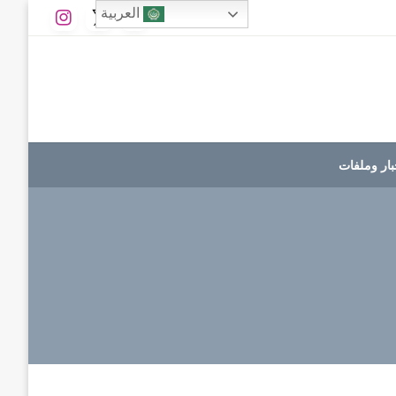
العربية
بار وملفات