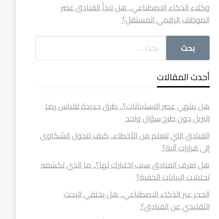
وكلاء الذكاء الاصطناعي.. هل تبدأ الفنادق عصر
الموظف الرقمي المستقل؟
أحدث المقالات
هل ينتهي عصر الاستبيانات؟.. طرق جديدة لقياس رضا
النزيل دون طرح سؤال واحد
الفنادق التي تتعلم من الأخطاء.. كيف تتحول الشكاوى
إلى قرارات آلية؟
هل تعرف الفنادق سبب اختيارك لها؟.. ما الذي تكشفه
تحليلات البيانات الخفية؟
الحجز عبر الذكاء الاصطناعي.. هل يختفي البحث
التقليدي عن الفنادق؟