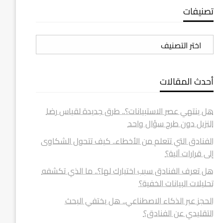
تصنيفات
تصنيفات
أحدث المقالات
هل ينتهي عصر الاستبيانات؟.. طرق جديدة لقياس رضا
النزيل دون طرح سؤال واحد
الفنادق التي تتعلم من الأخطاء.. كيف تتحول الشكاوى
إلى قرارات آلية؟
هل تعرف الفنادق سبب اختيارك لها؟.. ما الذي تكشفه
تحليلات البيانات الخفية؟
الحجز عبر الذكاء الاصطناعي.. هل يختفي البحث
التقليدي عن الفنادق؟