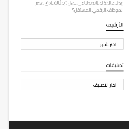
وكلاء الذكاء الاصطناعي.. هل تبدأ الفنادق عصر
الموظف الرقمي المستقل؟
الأرشيف
الأرشيف
تصنيفات
تصنيفات