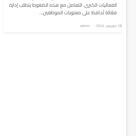
الفعاليات الكبرى. التعامل مع هذه الضغوط يتطلب إدارة
فعّالة تُحافظ على معنويات الموظفين…
نُشر
18 ديسمبر، 2024
admin
في