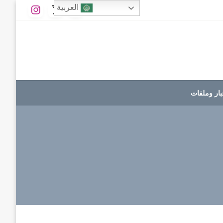
العربية
بار وملفات