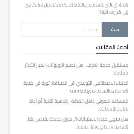
الفنادق التي تتعلم من الأخطاء.. كيف تتحول الشكاوى
إلى قرارات آلية؟
أحدث المقالات
مستقبل خدمة الغرف.. هل تصبح الروبوتات الخيار الأكثر
كفاءة؟
الذكاء الاصطناعي التوليدي في الضيافة: ثورة في كتابة
العروض والتواصل مع الضيوف
المساعد الصوتي داخل الغرفة.. رفاهية تقنية أم أداة
لزيادة الإيرادات؟
هل ينتهي عصر الاستبيانات؟.. طرق جديدة لقياس رضا
النزيل دون طرح سؤال واحد