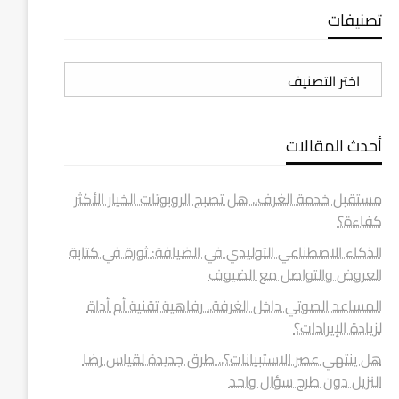
تصنيفات
تصنيفات
أحدث المقالات
مستقبل خدمة الغرف.. هل تصبح الروبوتات الخيار الأكثر
كفاءة؟
الذكاء الاصطناعي التوليدي في الضيافة: ثورة في كتابة
العروض والتواصل مع الضيوف
المساعد الصوتي داخل الغرفة.. رفاهية تقنية أم أداة
لزيادة الإيرادات؟
هل ينتهي عصر الاستبيانات؟.. طرق جديدة لقياس رضا
النزيل دون طرح سؤال واحد