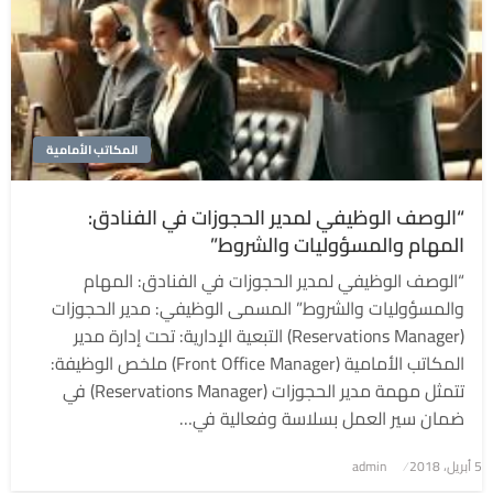
المكاتب الأمامية
“الوصف الوظيفي لمدير الحجوزات في الفنادق:
المهام والمسؤوليات والشروط”
“الوصف الوظيفي لمدير الحجوزات في الفنادق: المهام
والمسؤوليات والشروط” المسمى الوظيفي: مدير الحجوزات
(Reservations Manager) التبعية الإدارية: تحت إدارة مدير
المكاتب الأمامية (Front Office Manager) ملخص الوظيفة:
تتمثل مهمة مدير الحجوزات (Reservations Manager) في
ضمان سير العمل بسلاسة وفعالية في…
5 أبريل، 2018
نُشر
admin
في