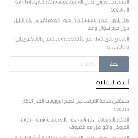
المساعد الصوتي داخل الغرفة.. رفاهية تقنية أم أداة لزيادة
الإيرادات؟
هل ينتهي عصر الاستبيانات؟.. طرق جديدة لقياس رضا النزيل
دون طرح سؤال واحد
الفنادق التي تتعلم من الأخطاء.. كيف تتحول الشكاوى إلى
قرارات آلية؟
أحدث المقالات
مستقبل خدمة الغرف.. هل تصبح الروبوتات الخيار الأكثر
كفاءة؟
الذكاء الاصطناعي التوليدي في الضيافة: ثورة في كتابة
العروض والتواصل مع الضيوف
المساعد الصوتي داخل الغرفة.. رفاهية تقنية أم أداة لزيادة