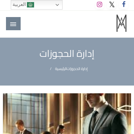
لتخطي
العربية
لى
لمحتوى
M A hotels | إم ايه هوتيلز
الموقع الأول للعاملين في الفنادق في العالم العربي
إدارة الحجوزات
إدارة الحجوزات
الرئيسية