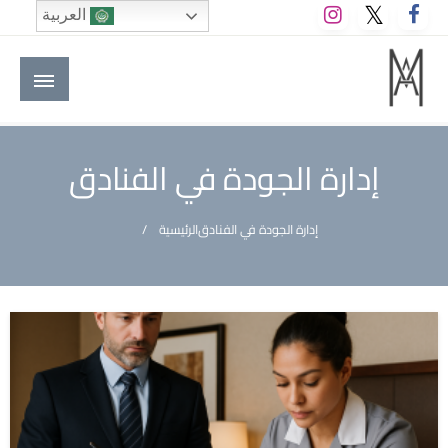
لتخطي
العربية
لى
لمحتوى
M A hotels | إم ايه هوتيلز
الموقع الأول للعاملين في الفنادق في العالم العربي
إدارة الجودة في الفنادق
إدارة الجودة في الفنادق
الرئيسية