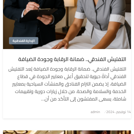
الإدارة الفندقية
التفتيش الفندقي.. ضمانة الرقابة وجودة الضيافة
التفتيش الفندقي.. ضمانة الرقابة وجودة الضيافة يُعد التفتيش
الفندقي أداةً حيوية لتحقيق أعلى معايير الجودة في قطاع
الضيافة، إذ يضمن التزام الفنادق والمنشآت السياحية بمعايير
الخدمة والسلامة والصحة. من خلال زيارات دورية وتقييمات
شاملة، يسعى المفتشون إلى التأكد من أن…
نُشر
14 نوفمبر، 2024
admin
في