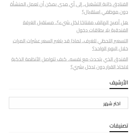
الفنادق ذاتية التشغيل.. إلى أي مدى يمكن أن تعمل المنشأة
دون موظفي استقبال؟
هل أصبح الهاتف مفتاحًا لكل شيء؟.. مستقبل الغرفة
الفندقية بلا بطاقات دخول
التسعير اللحظي للغرف.. لماذا قد يتغير السعر عشرات المرات
خلال اليوم الواحد؟
الفندق الذي يتحدث مع نفسه.. كيف تتواصل الأنظمة الذكية
لاتخاذ القرار دون تدخل بشري؟
الأرشيف
الأرشيف
تصنيفات