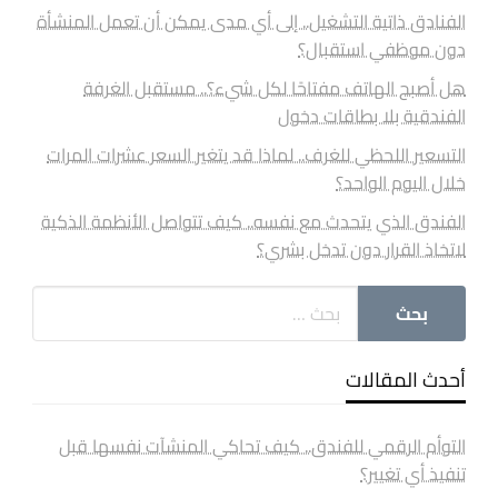
الفنادق ذاتية التشغيل.. إلى أي مدى يمكن أن تعمل المنشأة
دون موظفي استقبال؟
هل أصبح الهاتف مفتاحًا لكل شيء؟.. مستقبل الغرفة
الفندقية بلا بطاقات دخول
التسعير اللحظي للغرف.. لماذا قد يتغير السعر عشرات المرات
خلال اليوم الواحد؟
الفندق الذي يتحدث مع نفسه.. كيف تتواصل الأنظمة الذكية
لاتخاذ القرار دون تدخل بشري؟
أحدث المقالات
التوأم الرقمي للفندق.. كيف تحاكي المنشآت نفسها قبل
تنفيذ أي تغيير؟