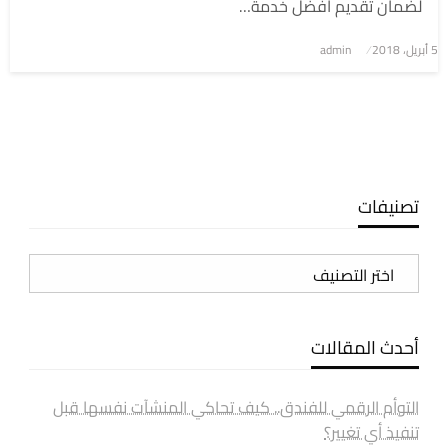
لضمان تقديم أفضل خدمة…
5 أبريل، 2018
نُشر
admin
في
تصنيفات
تصنيفات
أحدث المقالات
التوأم الرقمي للفندق.. كيف تحاكي المنشآت نفسها قبل
تنفيذ أي تغيير؟