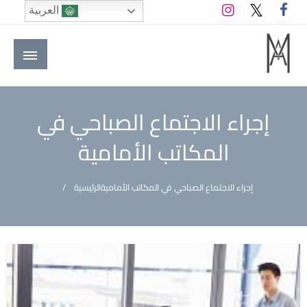
لتخطي
العربية
لى
لمحتوى
M A hotels | إم ايه هوتيلز
الموقع الأول للعاملين في الفنادق في العالم العربي
إجراء الاجتماع الصباحي في
المكاتب الأمامية
إجراء الاجتماع الصباحي في المكاتب الأمامية
الرئيسية