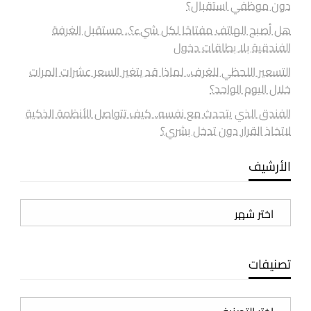
دون موظفي استقبال؟
هل أصبح الهاتف مفتاحًا لكل شيء؟.. مستقبل الغرفة
الفندقية بلا بطاقات دخول
التسعير اللحظي للغرف.. لماذا قد يتغير السعر عشرات المرات
خلال اليوم الواحد؟
الفندق الذي يتحدث مع نفسه.. كيف تتواصل الأنظمة الذكية
لاتخاذ القرار دون تدخل بشري؟
الأرشيف
الأرشيف
تصنيفات
تصنيفات