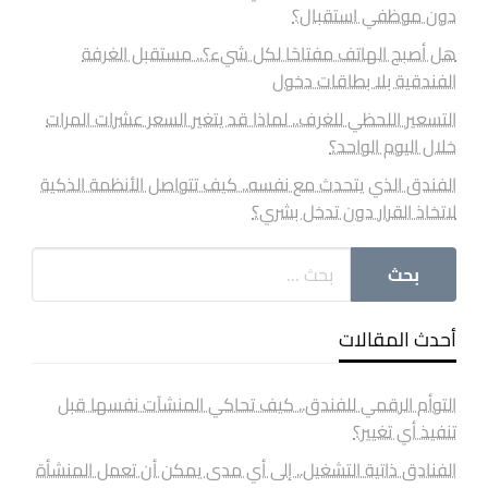
دون موظفي استقبال؟
هل أصبح الهاتف مفتاحًا لكل شيء؟.. مستقبل الغرفة
الفندقية بلا بطاقات دخول
التسعير اللحظي للغرف.. لماذا قد يتغير السعر عشرات المرات
خلال اليوم الواحد؟
الفندق الذي يتحدث مع نفسه.. كيف تتواصل الأنظمة الذكية
لاتخاذ القرار دون تدخل بشري؟
أحدث المقالات
التوأم الرقمي للفندق.. كيف تحاكي المنشآت نفسها قبل
تنفيذ أي تغيير؟
الفنادق ذاتية التشغيل.. إلى أي مدى يمكن أن تعمل المنشأة