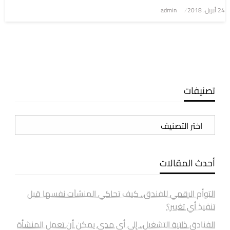
نُشر
24 أبريل، 2018
admin
في
تصنيفات
تصنيفات
أحدث المقالات
التوأم الرقمي للفندق.. كيف تحاكي المنشآت نفسها قبل
تنفيذ أي تغيير؟
الفنادق ذاتية التشغيل.. إلى أي مدى يمكن أن تعمل المنشأة