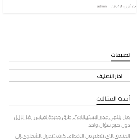
نُشر
25 أبريل، 2018
admin
في
تصنيفات
تصنيفات
أحدث المقالات
هل ينتهي عصر الاستبيانات؟.. طرق جديدة لقياس رضا النزيل
دون طرح سؤال واحد
الفنادق التي تتعلم من الأخطاء.. كيف تتحول الشكاوى إلى