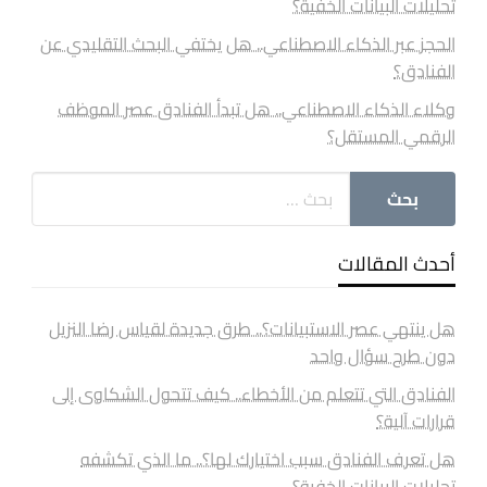
تحليلات البيانات الخفية؟
الحجز عبر الذكاء الاصطناعي.. هل يختفي البحث التقليدي عن
الفنادق؟
وكلاء الذكاء الاصطناعي.. هل تبدأ الفنادق عصر الموظف
الرقمي المستقل؟
أحدث المقالات
هل ينتهي عصر الاستبيانات؟.. طرق جديدة لقياس رضا النزيل
دون طرح سؤال واحد
الفنادق التي تتعلم من الأخطاء.. كيف تتحول الشكاوى إلى
قرارات آلية؟
هل تعرف الفنادق سبب اختيارك لها؟.. ما الذي تكشفه
تحليلات البيانات الخفية؟