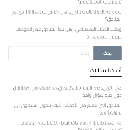
تحليلات البيانات الخفية؟
الحجز عبر الذكاء الاصطناعي.. هل يختفي البحث التقليدي عن
الفنادق؟
وكلاء الذكاء الاصطناعي.. هل تبدأ الفنادق عصر الموظف
الرقمي المستقل؟
أحدث المقالات
هل ينتهي عصر الاستبيانات؟.. طرق جديدة لقياس رضا النزيل
دون طرح سؤال واحد
الفنادق التي تتعلم من الأخطاء.. كيف تتحول الشكاوى إلى
قرارات آلية؟
هل تعرف الفنادق سبب اختيارك لها؟.. ما الذي تكشفه
تحليلات البيانات الخفية؟