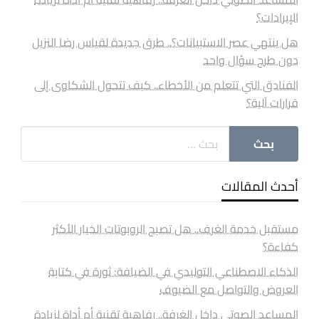
الإيرادات؟
هل ينتهي عصر الاستبيانات؟.. طرق جديدة لقياس رضا النزيل
دون طرح سؤال واحد
الفنادق التي تتعلم من الأخطاء.. كيف تتحول الشكاوى إلى
قرارات آلية؟
أحدث المقالات
مستقبل خدمة الغرف.. هل تصبح الروبوتات الخيار الأكثر
كفاءة؟
الذكاء الاصطناعي التوليدي في الضيافة: ثورة في كتابة
العروض والتواصل مع الضيوف
المساعد الصوتي داخل الغرفة.. رفاهية تقنية أم أداة لزيادة