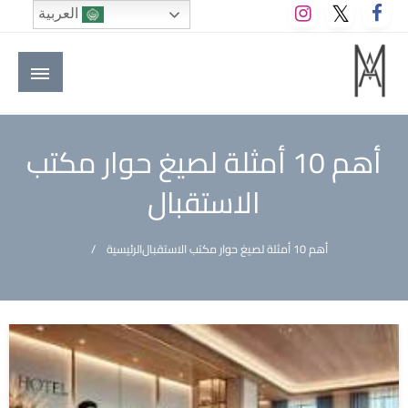
لتخطي
العربية
لى
لمحتوى
M A hotels | إم ايه هوتيلز
الموقع الأول للعاملين في الفنادق في العالم العربي
أهم 10 أمثلة لصيغ حوار مكتب
الاستقبال
أهم 10 أمثلة لصيغ حوار مكتب الاستقبال
الرئيسية