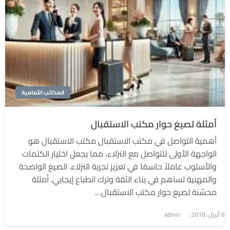
المكاتب الأمامية
أمثلة لصيغ حوار مكتب الاستقبال
أهمية التواصل في مكتب الاستقبال مكتب الاستقبال هو
الواجهة الأولى للتواصل مع النزلاء، مما يجعل اختيار الكلمات
والأسلوب عاملاً حاسمًا في تعزيز تجربة النزلاء. الصيغ الواضحة
والمهنية تساهم في بناء الثقة وترك انطباع إيجابي. أمثلة
محسّنة لصيغ حوار مكتب الاستقبال…
6 أبريل، 2018
نُشر
admin
في