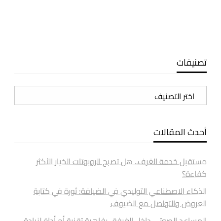
تصنيفات
تصنيفات
أحدث المقالات
مستقبل خدمة الغرف.. هل تصبح الروبوتات الخيار الأكثر
كفاءة؟
الذكاء الاصطناعي التوليدي في الضيافة: ثورة في كتابة
العروض والتواصل مع الضيوف
المساعد الصوتي داخل الغرفة.. رفاهية تقنية أم أداة لزيادة