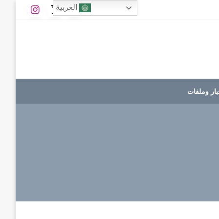
العربية
بار وملفات