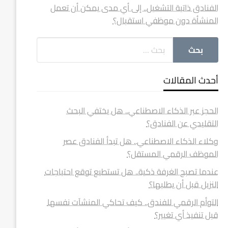
الفنادق ذاتية التشغيل.. إلى أي مدى يمكن أن تعمل
المنشأة دون موظفي استقبال؟
أحدث المقالات
الحجز عبر الذكاء الاصطناعي.. هل يختفي البحث
التقليدي عن الفنادق؟
وكلاء الذكاء الاصطناعي.. هل تبدأ الفنادق عصر
الموظف الرقمي المستقل؟
عندما تصبح الغرفة ذكية.. هل تستطيع توقع احتياجات
النزيل قبل أن يطلبها؟
التوأم الرقمي للفندق.. كيف تحاكي المنشآت نفسها
قبل تنفيذ أي تغيير؟