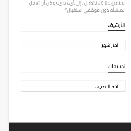
الفنادق ذاتية التشغيل.. إلى أي مدى يمكن أن تعمل
المنشأة دون موظفي استقبال؟
الأرشيف
الأرشيف
تصنيفات
تصنيفات