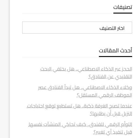
تصنيفات
تصنيفات
أحدث المقالات
الحجز عبر الذكاء الاصطناعي.. هل يختفي البحث
التقليدي عن الفنادق؟
وكلاء الذكاء الاصطناعي.. هل تبدأ الفنادق عصر
الموظف الرقمي المستقل؟
عندما تصبح الغرفة ذكية.. هل تستطيع توقع احتياجات
النزيل قبل أن يطلبها؟
التوأم الرقمي للفندق.. كيف تحاكي المنشآت نفسها
قبل تنفيذ أي تغيير؟