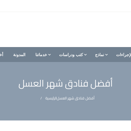
إجراءات
نماذج
كتب ودراسات
خدماتنا
المدونة
أخ
أفضل فنادق شهر العسل
أفضل فنادق شهر العسل
الرئيسية