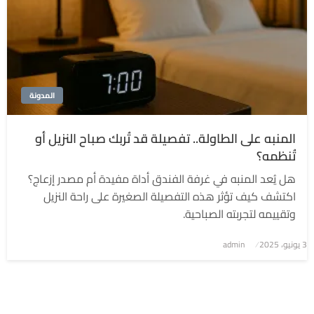
المدونة
المنبه على الطاولة.. تفصيلة قد تُربك صباح النزيل أو
تُنظمه؟
هل يُعد المنبه في غرفة الفندق أداة مفيدة أم مصدر إزعاج؟
اكتشف كيف تؤثر هذه التفصيلة الصغيرة على راحة النزيل
وتقييمه لتجربته الصباحية.
3 يونيو، 2025
نُشر
admin
في