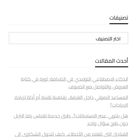
تصنيفات
تصنيفات
أحدث المقالات
الذكاء الاصطناعي التوليدي في الضيافة: ثورة في كتابة
العروض والتواصل مع الضيوف
المساعد الصوتي داخل الغرفة.. رفاهية تقنية أم أداة لزيادة
الإيرادات؟
هل ينتهي عصر الاستبيانات؟.. طرق جديدة لقياس رضا النزيل
دون طرح سؤال واحد
الفنادق التي تتعلم من الأخطاء.. كيف تتحول الشكاوى إلى