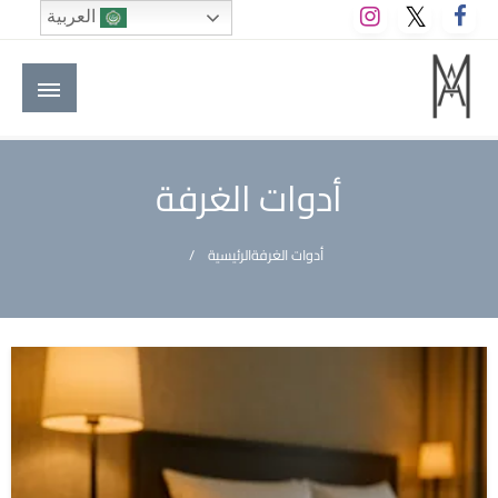
لتخطي
العربية
لى
لمحتوى
M A hotels | إم ايه هوتيلز
الموقع الأول للعاملين في الفنادق في العالم العربي
أدوات الغرفة
أدوات الغرفة
الرئيسية