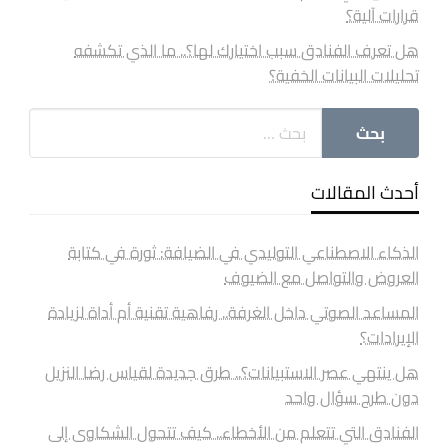
قرارات آلية؟
هل تعرف الفنادق سبب اختيارك لها؟.. ما الذي تكشفه
تحليلات البيانات الخفية؟
أحدث المقالات
الذكاء الاصطناعي التوليدي في الضيافة: ثورة في كتابة
العروض والتواصل مع الضيوف
المساعد الصوتي داخل الغرفة.. رفاهية تقنية أم أداة لزيادة
الإيرادات؟
هل ينتهي عصر الاستبيانات؟.. طرق جديدة لقياس رضا النزيل
دون طرح سؤال واحد
الفنادق التي تتعلم من الأخطاء.. كيف تتحول الشكاوى إلى