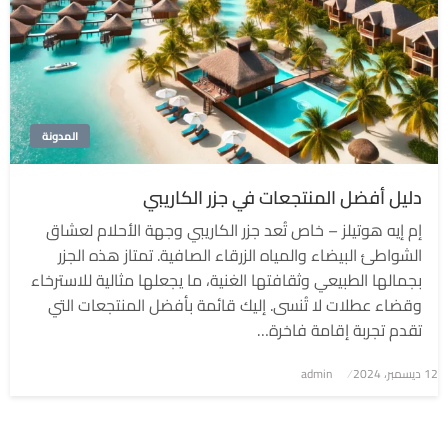
المدونة
دليل أفضل المنتجعات في جزر الكاريبي
إم إيه هوتيلز – خاص تُعد جزر الكاريبي وجهة الأحلام لعشاق
الشواطئ البيضاء والمياه الزرقاء الصافية. تمتاز هذه الجزر
بجمالها الطبيعي وثقافتها الغنية، ما يجعلها مثالية للاسترخاء
وقضاء عطلات لا تُنسى. إليك قائمة بأفضل المنتجعات التي
تقدم تجربة إقامة فاخرة…
نُشر
12 ديسمبر، 2024
admin
في