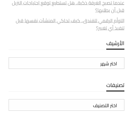
عندما تصبح الغرفة ذكية.. هل تستطيع توقع احتياجات النزيل
قبل أن يطلبها؟
التوأم الرقمي للفندق.. كيف تحاكي المنشآت نفسها قبل
تنفيذ أي تغيير؟
الأرشيف
الأرشيف
تصنيفات
تصنيفات