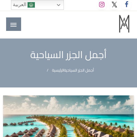
لتخطي
العربية
لى
لمحتوى
M A hotels | إم ايه هوتيلز
الموقع الأول للعاملين في الفنادق في العالم العربي
أجمل الجزر السياحية
أجمل الجزر السياحية
الرئيسية