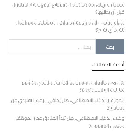
عندما تصبح الغرفة ذكية.. هل تستطيع توقع احتياجات النزيل
قبل أن يطلبها؟
التوأم الرقمي للفندق.. كيف تحاكي المنشآت نفسها قبل
تنفيذ أي تغيير؟
أحدث المقالات
هل تعرف الفنادق سبب اختيارك لها؟.. ما الذي تكشفه
تحليلات البيانات الخفية؟
الحجز عبر الذكاء الاصطناعي.. هل يختفي البحث التقليدي عن
الفنادق؟
وكلاء الذكاء الاصطناعي.. هل تبدأ الفنادق عصر الموظف
الرقمي المستقل؟