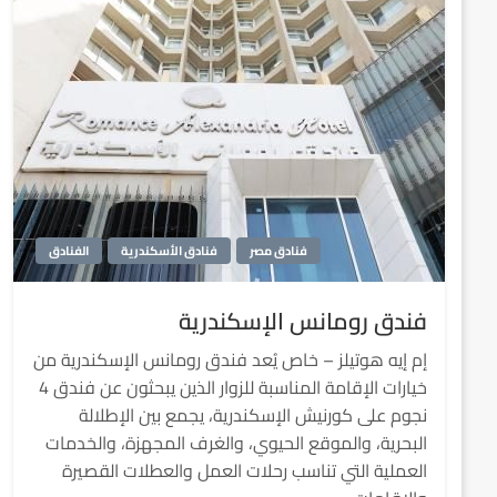
فنادق مصر
فنادق الأسكندرية
الفنادق
فندق رومانس الإسكندرية
إم إيه هوتيلز – خاص يُعد فندق رومانس الإسكندرية من
خيارات الإقامة المناسبة للزوار الذين يبحثون عن فندق 4
نجوم على كورنيش الإسكندرية، يجمع بين الإطلالة
البحرية، والموقع الحيوي، والغرف المجهزة، والخدمات
العملية التي تناسب رحلات العمل والعطلات القصيرة