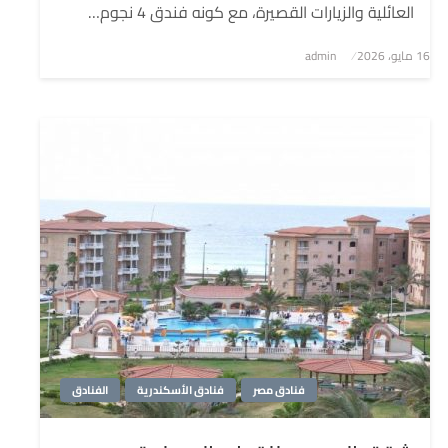
العائلية والزيارات القصيرة، مع كونه فندق 4 نجوم…
نُشر
16 مايو، 2026
admin
في
فنادق مصر
فنادق الأسكندرية
الفنادق