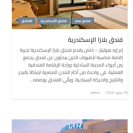
فنادق مصر
فنادق الأسكندرية
الفنادق
فندق بلازا الإسكندرية
إم إيه هوتيلز – خاص يقدم فندق بلازا الإسكندرية تجربة
إقامة مناسبة للضيوف الذين يبحثون عن فندق يجمع
بين أجواء المدينة الساحلية وراحة الإقامة الفندقية
العملية، في واحدة من أكثر المدن المصرية ارتباطًا بالبحر
والتاريخ والحركة السياحية. ويأتي الفندق بوصفه…
نُشر
16 مايو، 2026
admin
في