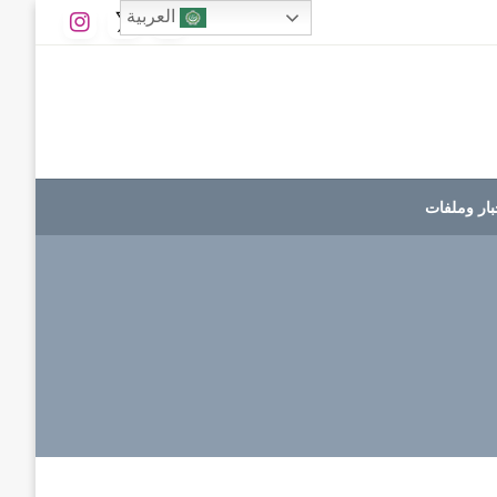
العربية
بار وملفات