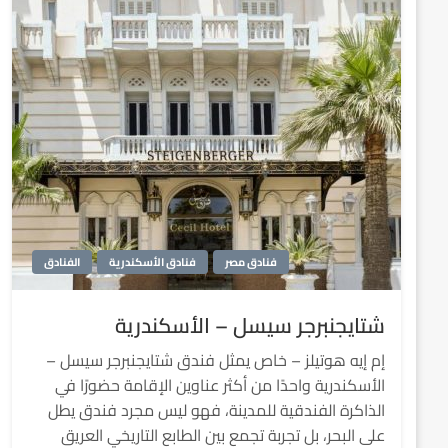
فنادق مصر
فنادق الأسكندرية
الفنادق
شتايجنبرجر سيسل – الأسكندرية
إم إيه هوتيلز – خاص يمثل فندق شتايجنبرجر سيسل –
الأسكندرية واحدًا من أكثر عناوين الإقامة حضورًا في
الذاكرة الفندقية للمدينة، فهو ليس مجرد فندق يطل
على البحر، بل تجربة تجمع بين الطابع التاريخي العريق