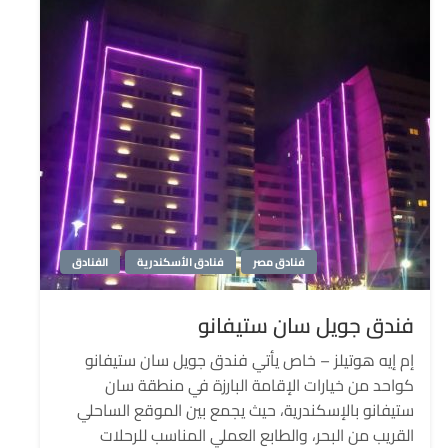
فنادق مصر
فنادق الأسكندرية
الفنادق
فندق جويل سان ستيفانو
إم إيه هوتيلز – خاص يأتي فندق جويل سان ستيفانو
كواحد من خيارات الإقامة البارزة في منطقة سان
ستيفانو بالإسكندرية، حيث يجمع بين الموقع الساحلي
القريب من البحر، والطابع العملي المناسب للرحلات