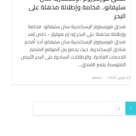
ستيفانو.. فخامة وإطلالة مذهلة على
البحر
فندق فورسيزونز الإسكندرية سان ستيفانو.. فخامة
وإطلالة مذهلة على البحر إيه إم هوتيلز – خاص يُعد
فندق فورسيزونز الإسكندرية سان ستيفانو أحد أفخم
فنادق الإسكندرية، حيث يجمع بين الموقع المتميز،
الخدمات الفاخرة، والإطلالات الساحرة على البحر الأبيض
المتوسط. يتميز الفندق…
نُشر
23 فبراير، 2025
admin
في
2
1