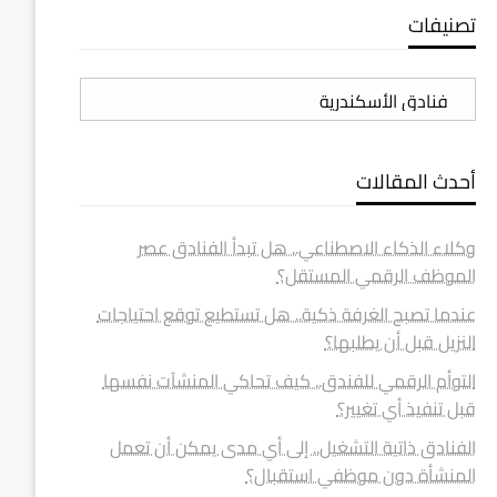
تصنيفات
تصنيفات
أحدث المقالات
وكلاء الذكاء الاصطناعي.. هل تبدأ الفنادق عصر
الموظف الرقمي المستقل؟
عندما تصبح الغرفة ذكية.. هل تستطيع توقع احتياجات
النزيل قبل أن يطلبها؟
التوأم الرقمي للفندق.. كيف تحاكي المنشآت نفسها
قبل تنفيذ أي تغيير؟
الفنادق ذاتية التشغيل.. إلى أي مدى يمكن أن تعمل
المنشأة دون موظفي استقبال؟