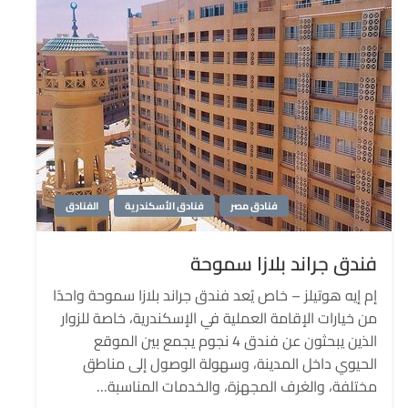
فنادق مصر
فنادق الأسكندرية
الفنادق
فندق جراند بلازا سموحة
إم إيه هوتيلز – خاص يُعد فندق جراند بلازا سموحة واحدًا
من خيارات الإقامة العملية في الإسكندرية، خاصة للزوار
الذين يبحثون عن فندق 4 نجوم يجمع بين الموقع
الحيوي داخل المدينة، وسهولة الوصول إلى مناطق
مختلفة، والغرف المجهزة، والخدمات المناسبة…