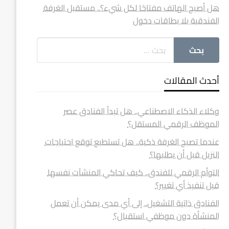
هل أصبح الهاتف مفتاحًا لكل شيء؟.. مستقبل الغرفة
الفندقية بلا بطاقات دخول
أحدث المقالات
وكلاء الذكاء الاصطناعي.. هل تبدأ الفنادق عصر
الموظف الرقمي المستقل؟
عندما تصبح الغرفة ذكية.. هل تستطيع توقع احتياجات
النزيل قبل أن يطلبها؟
التوأم الرقمي للفندق.. كيف تحاكي المنشآت نفسها
قبل تنفيذ أي تغيير؟
الفنادق ذاتية التشغيل.. إلى أي مدى يمكن أن تعمل
المنشأة دون موظفي استقبال؟