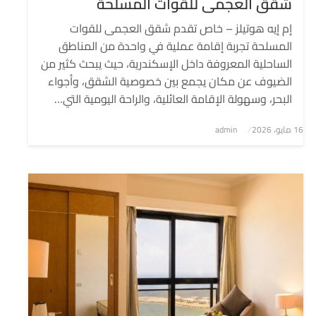
شقق العجمى للقوات المسلحة
إم إيه هوتيلز – خاص تقدم شقق العجمى للقوات
المسلحة تجربة إقامة عملية في واحدة من المناطق
الساحلية المعروفة داخل الإسكندرية، حيث يبحث كثير من
الضيوف عن مكان يجمع بين خصوصية الشقق، وأجواء
البحر، وسهولة الإقامة العائلية، والراحة اليومية التي…
نُشر
16 مايو، 2026
admin
في