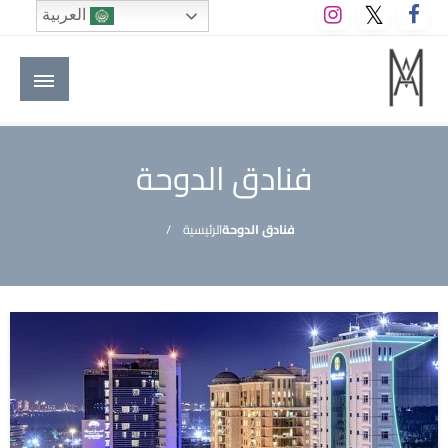
لتخطي
العربية
لى
لمحتوى
M A hotels | إم ايه هوتيلز
الموقع الأول للعاملين في الفنادق في العالم العربي
فنادق الدوحة
فنادق الدوحة
الرئيسية