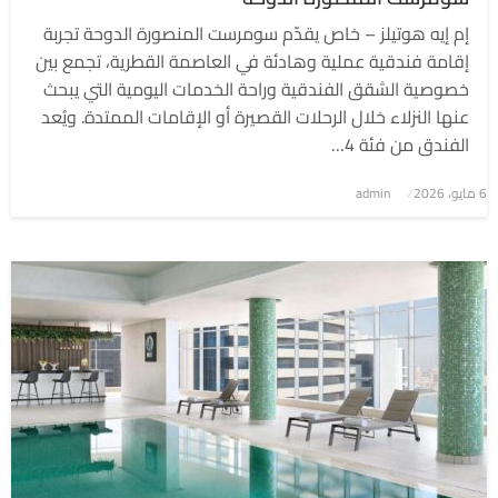
إم إيه هوتيلز – خاص يقدّم سومرست المنصورة الدوحة تجربة
إقامة فندقية عملية وهادئة في العاصمة القطرية، تجمع بين
خصوصية الشقق الفندقية وراحة الخدمات اليومية التي يبحث
عنها النزلاء خلال الرحلات القصيرة أو الإقامات الممتدة. ويُعد
الفندق من فئة 4…
6 مايو، 2026
نُشر
admin
في