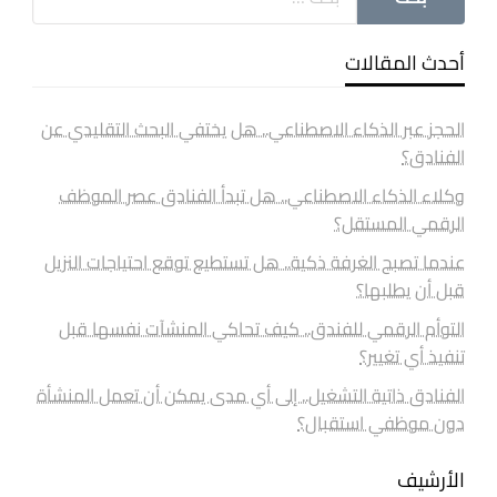
أحدث المقالات
الحجز عبر الذكاء الاصطناعي.. هل يختفي البحث التقليدي عن
الفنادق؟
وكلاء الذكاء الاصطناعي.. هل تبدأ الفنادق عصر الموظف
الرقمي المستقل؟
عندما تصبح الغرفة ذكية.. هل تستطيع توقع احتياجات النزيل
قبل أن يطلبها؟
التوأم الرقمي للفندق.. كيف تحاكي المنشآت نفسها قبل
تنفيذ أي تغيير؟
الفنادق ذاتية التشغيل.. إلى أي مدى يمكن أن تعمل المنشأة
دون موظفي استقبال؟
الأرشيف