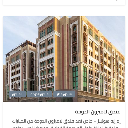
في
فنادق قطر
فنادق الدوحة
الفنادق
فندق لاميزون الدوحة
إم إيه هوتيلز – خاص يُعد فندق لاميزون الدوحة من الخيارات