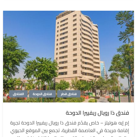
فنادق قطر
فنادق الدوحة
الفنادق
فندق ذا رويال ريفييرا الدوحة
إم إيه هوتيلز – خاص يقدّم فندق ذا رويال ريفييرا الدوحة تجربة
إقامة مريحة في العاصمة القطرية، تجمع بين الموقع الحيوي