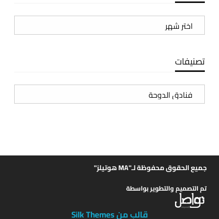
الأرشيف
تصنيفات
تصنيفات
جميع الحقوق محفوظة لـ"MA هوتيلز"
تم التصميم والتطوير بواسطة
قالب من Silk Themes