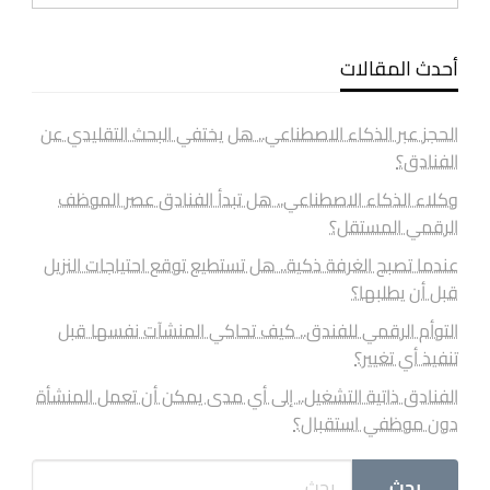
أحدث المقالات
الحجز عبر الذكاء الاصطناعي.. هل يختفي البحث التقليدي عن
الفنادق؟
وكلاء الذكاء الاصطناعي.. هل تبدأ الفنادق عصر الموظف
الرقمي المستقل؟
عندما تصبح الغرفة ذكية.. هل تستطيع توقع احتياجات النزيل
قبل أن يطلبها؟
التوأم الرقمي للفندق.. كيف تحاكي المنشآت نفسها قبل
تنفيذ أي تغيير؟
الفنادق ذاتية التشغيل.. إلى أي مدى يمكن أن تعمل المنشأة
دون موظفي استقبال؟