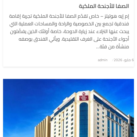
الصفا للأجنحة الملكية
إم إيه هوتيلز – خاص تقدّم الصفا للأجنحة الملكية تجربة إقامة
فندقية تجمع بين الخصوصية والراحة والمساحات العملية التي
يبحث عنها النزلاء عند زيارة الدوحة، خاصة أولئك الذين يفضّلون
أجواء الأجنحة على الغرف التقليدية. ويأتي الفندق بوصفه
منشأة من فئة…
6 مايو، 2026
نُشر
admin
في