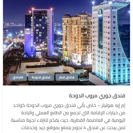
فنادق قطر
فنادق الدوحة
الفنادق
فندق جوري مروب الدوحة
إم إيه هوتيلز – خاص يأتي فندق جوري مروب الدوحة كواحد
من خيارات الإقامة التي تجمع بين الطابع العملي والراحة
اليومية في العاصمة القطرية، حيث يقدّم للنزلاء تجربة مناسبة
لمن يبحث عن فندق 4 نجوم يتمتع بموقع جيد وخدمات